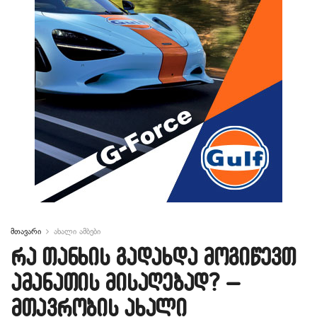
მთავარი
ახალი ამბები
რა თანხის გადახდა მოგიწევთ
ამანათის მისაღებად? –
მთავრობის ახალი