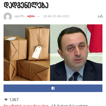
დადგენილება
A
ავტორი -
ალია
18:46 05-06-2022
A
1,367
მთავრობის დადგენილებით
, 14 მაისიდან საფოსტო