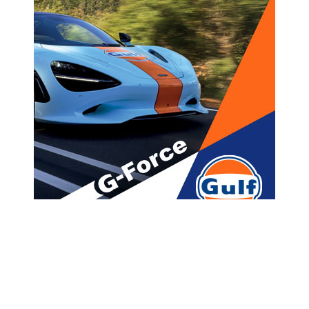
მთავარი
ახალი ამბები
“სხვის დაკრულზე იცეკვებთ?”
– რას ამბობს ზახაროვა