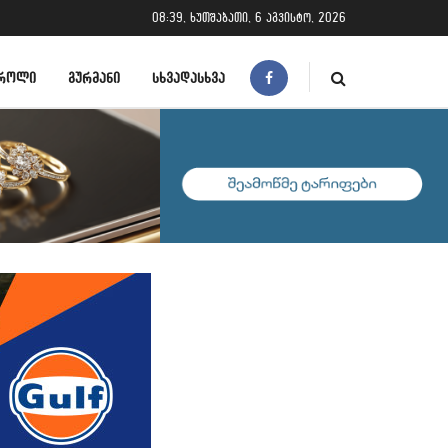
08:39, ხუთშაბათი, 6 აგვისტო, 2026
ᲠᲝᲚᲘ
ᲒᲣᲠᲛᲐᲜᲘ
ᲡᲮᲕᲐᲓᲐᲡᲮᲕᲐ