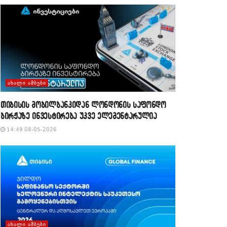
ᲐᲮᲐᲚᲘ ᲐᲛᲑᲔᲑᲘ
თიბისის მობილბანკიდან ლონდონის საფონდო
ბირჟაზე ინვესტირება უკვე ელემენტარულია
14:49 08-05-2026
ᲐᲮᲐᲚᲘ ᲐᲛᲑᲔᲑᲘ