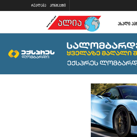
რეკლამა
კონტაქტი
ᲐᲮᲐᲚᲘ ᲐᲛ