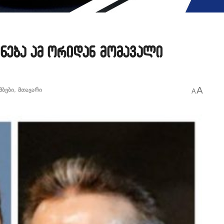
ქნება ამ ორიდან მომავალი
A
მბები
,
მთავარი
A