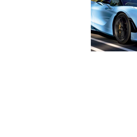
მთავარი
ახალი ამბები
რა ვირუსი გავრცელდა ჩინე
საქართველოში შემოტანის 
ავტორი -
ალია
15:26 01-20-2020
-
ახალი ა