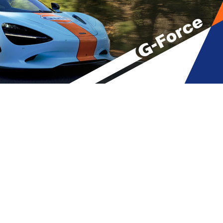
თში და არის თუ არა ვირუსის
რისკი?
A
მბები
,
მთავარი
A