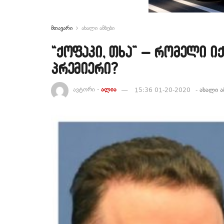
მთავარი
ახალი ამბები
“ქოფაკი, თხა” – რომელი ი
პრემიერი?
ავტორი -
ალია
15:36 01-20-2020
-
ახალი ა