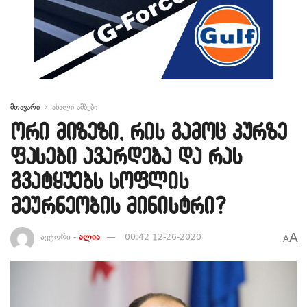
მთავარი
ახალი ამბები
ორი მიზეზი, რის გამოც პურზე
ფასები ავარდება და რას
გვატყუებს სოფლის
მეურნეობის მინისტრი?
A
ავტორი -
ალია
00:42 12-26-2020
A