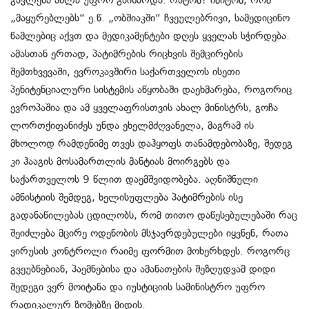
გავლენა ახლა უფრო გაიზარდა. რატომ? იმიტომ, რომ
„მაყურებლებს“ ე.წ. „ობშიაკში“ ჩვეულებრივი, სამედიცინო
წამლებიც აქვთ და მედიკამენტები დღეს ყველას სჭირდება.
ამასთან ერთად, პატიმრების რიცხვის შემცირების
შემთხვევაში, ევროკავშირი საქართველოს ისეთი
პენიტენციალური სისტემის აწყობაში დაეხმარება, როგორიც
ევროპაშია და ამ ყველაფრისთვის ახალ მინისტრს, გოჩა
ლორთქიფანიძეს უნდა ეხელმძღვანელა, მაგრამ ის
მხოლოდ რამდენიმე თვეს დაჰყოფს თანამდებობაზე, შედეგ
კი ჰააგის მოსამართლის მანტიას მოირგებს და
საქართველოს 9 წლით დაემშვიდობება. აღნიშნული
ამნისტიის შემდეგ, ხელისუფლება პატიმრების ისე
გადანაწილებას ცდილობს, რომ თითო დაწესებულებაში რაც
შეიძლება მცირე ოდენობის მსჯავრდებულები იყვნენ, რათა
ვირუსის კონტროლი რაიმე ფორმით მოხერხდეს. როგორც
გვეუბნებიან, პაემნებისა და ამანათების შეზღუდვამ დიდი
შედეგი ვერ მოიტანა და იუსტიციის სამინისტრო უფრო
რადიკალურ ზომებზე მიდის.