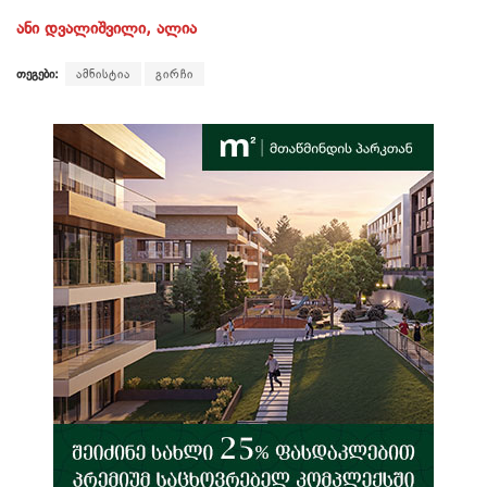
ანი დვალიშვილი, ალია
თეგები:
ამნისტია
გირჩი