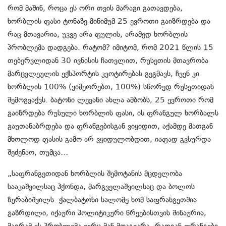
რომ მაშინ, როცა ეს ორი თვის მარაგი გათავდება,
ხორბლის ფასი ტონაზე მინიმუმ 25 ევროთი გაიზრდება და
რაც მთავარია, უკვე არა ფულის, არამედ ხორბლის
პრობლემა დადგება. რატომ? იმიტომ, რომ 2021 წლის 15
თებერვლიდან 30 ივნისის ჩათვლით, რუსეთის მთავრობა
მარცვლეულის ექსპორტის კვოტირებას გეგმავს, ჩვენ კი
ხორბლის 100% (ვიმეორებთ, 100%) სწორედ რუსეთიდან
შემოგვაქვს. ბატონი ლევანი ახლა ამბობს, 25 ევროთი რომ
გაიზრდება რუსული ხორბლის ფასი, ის ფრანგულ ხორბალს
გაუთანაბრდება და ფრანგებისგან ვიყიდით, აქამდე მათგან
მხოლოდ ფასის გამო არ ვყიდულობდით, იაფად გვსურდა
შეძენაო, თუმცა…
„საფრანგეთიდან ხორბლის შემოტანის მცდელობა
სააკაშვილსაც ჰქონდა, მარგველაშვილსაც და ბოლოს
ზურაბიშვილს. ქალბატონი სალომე ხომ საფრანგეთშია
გაზრდილი, იქაური პოლიტიკური წრეებისთვის შინაურია,
მაგრამ ეს პრობლემა ვერც მან მოაგვარა, რადგან ფრანგები