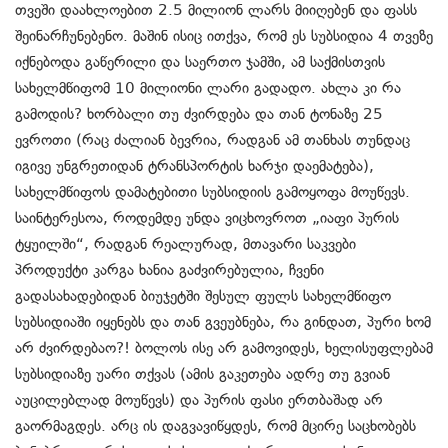
თვეში დაახლოებით 2.5 მილიონ ლარს მიიღებენ და ფასს
შეინარჩუნებენო. მაშინ ისიც ითქვა, რომ ეს სუბსიდია 4 თვეზე
იქნებოდა გაწერილი და საერთო ჯამში, ამ საქმისთვის
სახელმწიფომ 10 მილიონი ლარი გადადო. ახლა კი რა
გამოდის? ხორბალი თუ ძვირდება და თან ტონაზე 25
ევროთი (რაც ძალიან ბევრია, რადგან ამ თანხას თუნდაც
იგივე უნგრეთიდან ტრანსპორტის ხარჯი დაემატება),
სახელმწიფოს დამატებითი სუბსიდიის გამოყოფა მოუწევს.
საინტერესოა, როდემდე უნდა ვიცხოვროთ „იაფი პურის
ტყუილში“, რადგან რეალურად, მთავარი საკვები
პროდუქტი კარგა ხანია გაძვირებულია, ჩვენი
გადასახადებიდან ბიუჯეტში შესულ ფულს სახელმწიფო
სუბსიდიაში იყენებს და თან გვეუბნება, რა გინდათ, პური ხომ
არ ძვირდებაო?! ბოლოს ისე არ გამოვიდეს, ხელისუფლებამ
სუბსიდიაზე უარი თქვას (ამის გაკეთება ადრე თუ გვიან
აუცილებლად მოუწევს) და პურის ფასი ერთბაშად არ
გაორმაგდეს. არც ის დაგვავიწყდეს, რომ მცირე საცხობებს