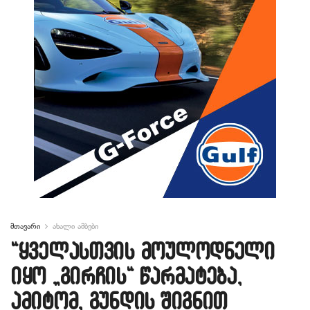
მთავარი
ახალი ამბები
“ყველასთვის მოულოდნელი
იყო „გირჩის“ წარმატება,
ამიტომ, გუნდის შიგნით