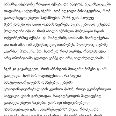
საპარლამენტოზე რთული იქნება და ამიტომ, ხელისუფლება
თადარიგს აქედანვე იჭერს. ხომ ადვილი მისახვედრია, რომ
გათავისუფლებული პატიმრების 70% უკან მალევე
შებრუნდება და მათი ოჯახის წევრებს აუცილებლად ექნებათ
მოლოდინი იმისა, რომ ახალი ამნისტია მომავალი წლის
ოქტომბერშიც იქნება. ეს რამდენიმე ათასიანი მხარდაჭერაა
და თან ამით იმ აქტივსაც გადაიბირებენ, რომელიც თურმე
„გირჩს“ ჰყოლია. ჰო, სწორედ რომ თურმე, რადგან ამას
არც ოპოზიციაში ელოდა ვინმე და არც ხელისუფლებაში…“
ჩვენ კი გავარკვიეთ, რომ ამნისტიის მთავარი მიზეზი ეს არ
გახლავთ. ხომ წარმოგიდგენიათ, რა ხდება
სასჯელაღსრულების დაწესებულებებში
კოვიდინფიცირებულების კუთხით მაშინ, როცა უკონტროლო
სიტუაცია ციხის გარეთაცაა. საავადმყოფოს პალატებად
გადაკეთებული საკნები, უამრავი ინფიცირებული,
ყბადაღებული ე.წ. „მაყურებლების“ თემა, რომელთა