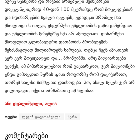
იგივე სვანეთსა და რაჭაში არსებული მყინვარები
ყოველწლიურად 40-დან 100 მეტრამდე რომ მოკლდებიან
და მდინარეებში წყალი იკლებს, უდიდესი პრობლემაა.
მხოლოდ ის ითქვა, ენგურჰესი უწყლოობის გამო გაჩერდაო
და უწყლოობის მიზეზებზე ხმა არ ამოუღიათ. დანარჩენი
მსოფლიო გლობალური დათბობის პრობლემის
შესასწავლად მილიარდებს ხარჯავს, თუმცა ჩვენ ამისთვის
ჯერ ვერ მოვიცალეთ და… პრინციპში, არც მილიარდები
გვაქვს, ამ მიმართულებით რომ გავხარჯოთ, ჯერ მილიონები
უნდა გამოვყოთ პურის ფასი როგორმე რომ დავიჭიროთ,
თორემ ხალხი შიმშლით დაიხოცება. ჰო, ახალ წელს ჯერ არ
გილოცავთ, იქეთა ორშაბათიც ამ წლისაა.
ანი დვალიშვილი, ალია
თეგები:
ლევან დავითაშვილი
პური
კომენტარები