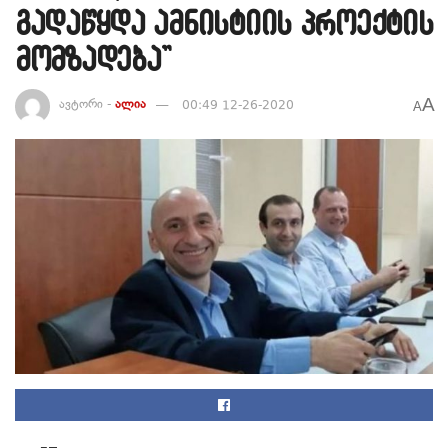
გადაწყდა ამნისტიის პროექტის
მომზადება”
A
ავტორი -
ალია
00:49 12-26-2020
A