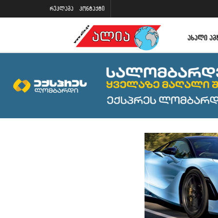
რეკლამა
კონტაქტი
ᲐᲮᲐᲚᲘ ᲐᲛ