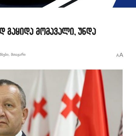
დ გაყიდა მომავალი, უნდა
A
მბები
,
მთავარი
A