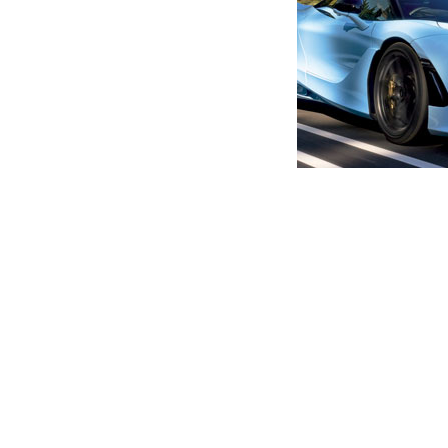
მთავარი
ახალი ამბები
ერთ-ერთი ყველაზე ჭუჭყიანი
ვუყურებდით – მარგველაშვ
ავტორი -
ალია
19:34 11-01-2020
-
ახალი ა