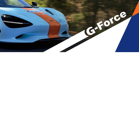
 სურათი იყო, რასაც
ილი არჩევნებზე
A
მბები
A