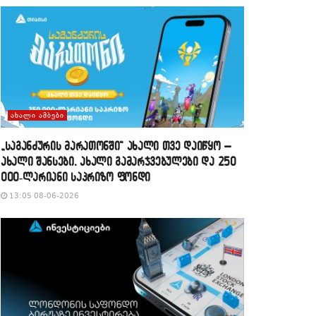
ᲐᲮᲐᲚᲘ ᲐᲛᲑᲔᲑᲘ
„საგანძურის მარათონში“ ახალი თვე დაიწყო –
ახალი შანსები, ახალი გამარჯვებულები და 250
000-ლარიანი საპრიზო ფონდი
13:05 08-06-2026