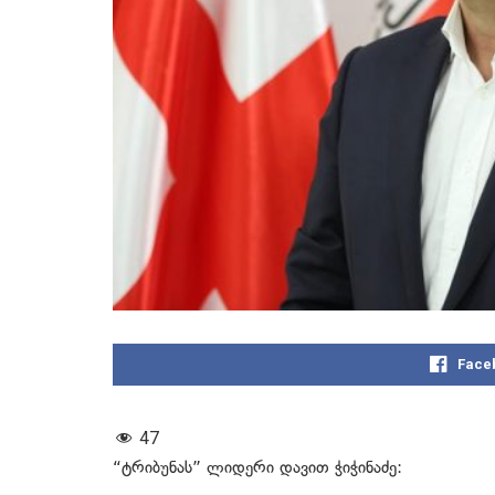
Face
47
“ტრიბუნას” ლიდერი დავით ჭიჭინაძე: