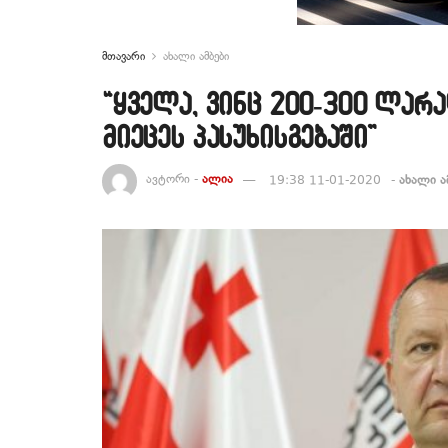
მთავარი
ახალი ამბები
“ყველა, ვინც 200-300 ლარა
მიეცეს პასუხისგებაში”
ავტორი -
ალია
19:38 11-01-2020
-
ახალი ა