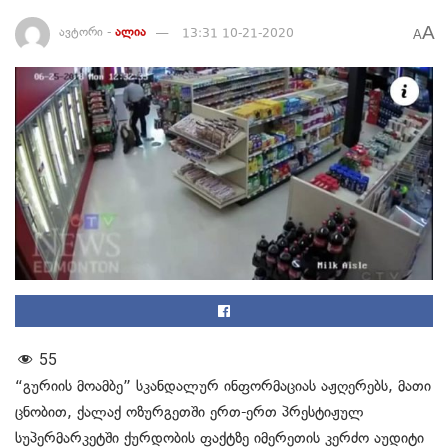
A
ავტორი -
ალია
13:31 10-21-2020
A
55
“გურიის მოამბე” სკანდალურ ინფორმაციას აჟღერებს, მათი
ცნობით, ქალაქ ოზურგეთში ერთ-ერთ პრესტიჟულ
სუპერმარკეტში ქურდობის ფაქტზე იმერეთის კერძო აუდიტი