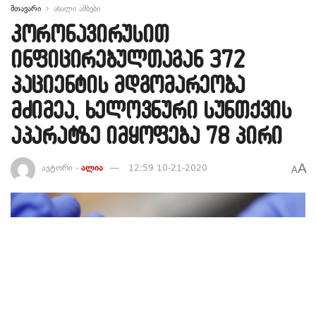
მთავარი
ახალი ამბები
კორონავირუსით
ინფიცირებულთაგან 372
პაციენტის მდგომარეობა
მძიმეა, ხელოვნური სუნთქვის
აპარატზე იმყოფება 78 პირი
A
ავტორი -
ალია
12:59 10-21-2020
A