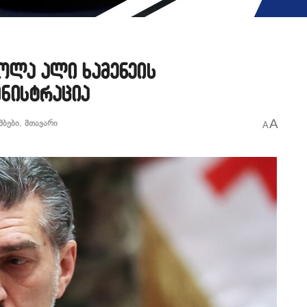
ოლა ალი ხამენეის
ინისტრაცია
A
მბები
,
მთავარი
A