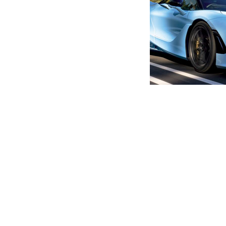
მთავარი
ახალი ამბები
,,ბიძინას პროექტი “ტროას 
ავტორი -
ალია
16:05 06-30-2026
-
ახალი ა