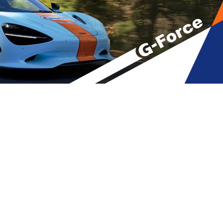
ცხენი ოპოზიციაში” – ანა დოლიძე
A
მბები
,
მთავარი
A