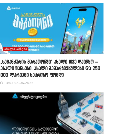
ᲐᲮᲐᲚᲘ ᲐᲛᲑᲔᲑᲘ
„საგანძურის მარათონში“ ახალი თვე დაიწყო –
ახალი შანსები, ახალი გამარჯვებულები და 250
000-ლარიანი საპრიზო ფონდი
13:05 08-06-2026