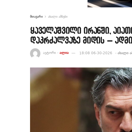
მთავარი
ახალი ამბები
ყაველაშვილი ირანში, აიათ
დაკრძალვაზე მიდის – ადმ
ავტორი -
ალია
18:08 06-30-2026
-
ახალი ა