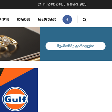
21:11, ხუთშაბათი, 6 აგვისტო, 2026
ᲠᲝᲚᲘ
ᲒᲣᲠᲛᲐᲜᲘ
ᲡᲮᲕᲐᲓᲐᲡᲮᲕᲐ