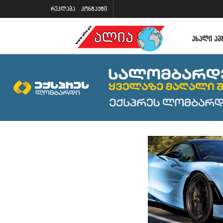
რეკლამა
კონტაქტი
ᲐᲮᲐᲚᲘ ᲐᲛ