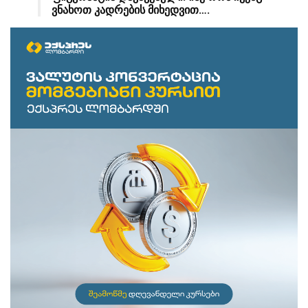
ვნახოთ კადრების მიხედვით….