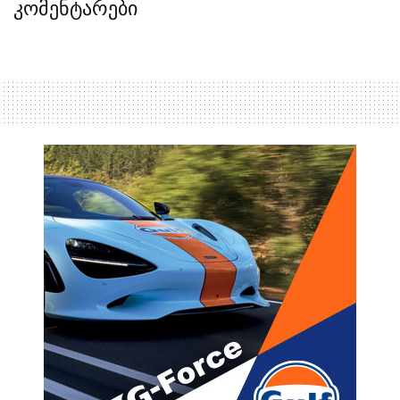
კომენტარები