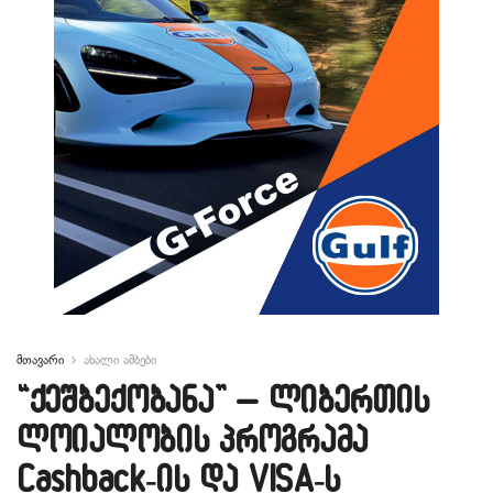
მთავარი
ახალი ამბები
“ქეშბექობანა” – ლიბერთის
ლოიალობის პროგრამა
Cashback-ის და VISA-ს