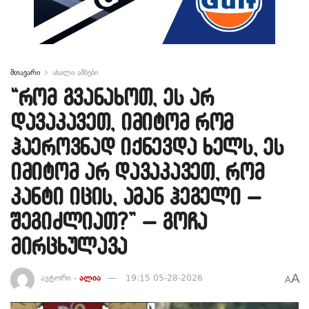
მთავარი
ახალი ამბები
“რომ გვანახოთ, ეს არ
დავაკავეთ, იმიტომ რომ
ჰაეროვნად იქნევდა ხელს, ეს
იმიტომ არ დავაკავეთ, რომ
კანტი იცის, ამან ჰეგელი –
შეგიძლიათ?” – გოჩა
მირცხულავა
A
ავტორი -
ალია
19:15 05-28-2026
A