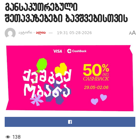
განსაკუთრებული
შეთავაზებები ბავშვებისთვის
A
ავტორი -
ალია
19:31 05-28-2026
A
138