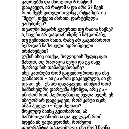
კადრებში და მხოლოდ 6 რატომ
დააკავეთ, ან რატომ 6 და არა 5? ჩვენ
რომ მეტს ვითვლით ვინც ურტყამდა. ის
“მეტი”, თქვენი აზრით, დარტყმულს
უამებდნენ?
თვალში ნაცარს გვაყრით თუ რაშია საქმე?
ა, სხვები არ დაგთანხმდნენ ჩაჯდომაზე,
თუ გეშინიათ მათი, რამე არ გაგიბაზროთ
ზემოდან წამოსული ადრინდელი
ბრძანებები?
გუშინ ისიც ითქვა, პოლიციის შეფიც იყო
მანდო, თუ რაღაცის შეფი და ეგ ისევ
მყარად ზის თანამდებობაზე?
ისე, კადრები რომ გაგვიშიფროთ და ისე
გვანახოთ – აი ეს არის დაკავებული, აი ეს
და აი, ეს… ეს არ დავაკავეთ, იმიტომ რომ
ბამბისებური დარტყმა ჰქონდა, არც ეს –
იმიტომ რომ ჰაეროვნად იქნევდა ხელს, ეს
იმიტომ არ დავაკავეთ, რომ კანტი იცის,
ამან ჰეგელი – შეგიძლიათ?….
მოკლედ მაინც გვითხარით, ამ
სამართლიანობისა და ყველგან რომ
ხდება იმ გადაცდომის, რომელი
ფიგურანტია დაკავებული. ისე რომ ჩვენც