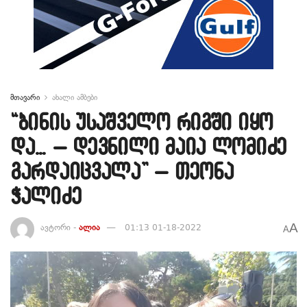
მთავარი
ახალი ამბები
“ბინის უსაშველო რიგში იყო
და… – დევნილი მაია ლომიძე
გარდაიცვალა” – თეონა
ჭალიძე
A
ავტორი -
ალია
01:13 01-18-2022
A