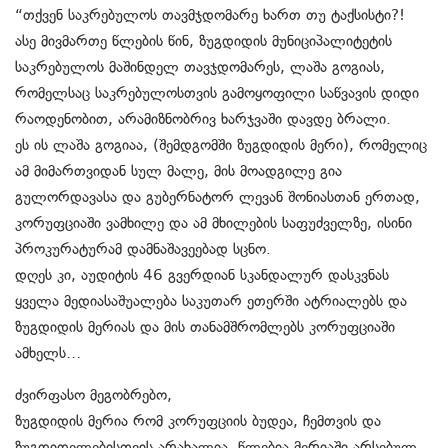
“თქვენ საკრებულოს თავმჯდომარე ხართ თუ ტაქსისტი?!
ასე მივმართე წლების წინ, ზუგდიდის მუნიციპალიტეტის
საკრებულოს მაშინდელ თავჯდომარეს, ლაშა გოგიას,
რომელსაც საკრებულოსთვის გამოყოფილი საწვავის დიდი
რაოდენობით, არამიზნობრივ ხარჯვაში დავდე ბრალი.
ეს ის ლაშა გოგიაა, (შემდგომში ზუგდიდის მერი), რომელიც
ამ მიმართვიდან სულ მალე, მის მოადგილე გია
გულორდავასა და გუბერნატორ ლევან შონიასთან ერთად,
კორუფციაში ვამხილე და ამ მხილების საფუძველზე, ისინი
პროკურატურამ დამნაშავეებად სცნო.
დღეს კი, აუდიტის 46 გვერდიან სკანდალურ დასკვნას
ყველა მედიასაშუალება საკუთარ ეთერში ატრიალებს და
ზუგდიდის მერიას და მის თანამშრომლებს კორუფციაში
ამხელს…
ძვირფასო მეგობრებო,
ზუგდიდის მერია რომ კორუფციის ბუდეა, ჩემთვის და
ზუგდიდელებისთვის არახალია. წლებია მერიაში არსებულ