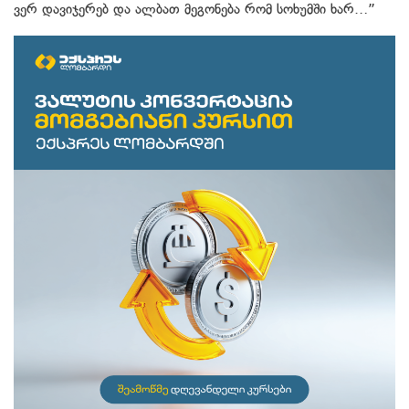
ვერ დავიჯერებ და ალბათ მეგონება რომ სოხუმში ხარ…”