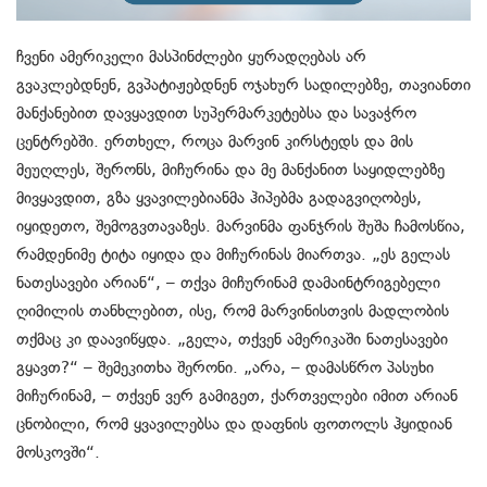
ჩვენი ამერიკელი მასპინძლები ყურადღებას არ
გვაკლებდნენ, გვპატიჟებდნენ ოჯახურ სადილებზე, თავიანთი
მანქანებით დავყავდით სუპერმარკეტებსა და სავაჭრო
ცენტრებში. ერთხელ, როცა მარვინ კირსტედს და მის
მეუღლეს, შერონს, მიჩურინა და მე მანქანით საყიდლებზე
მივყავდით, გზა ყვავილებიანმა ჰიპებმა გადაგვიღობეს,
იყიდეთო, შემოგვთავაზეს. მარვინმა ფანჯრის შუშა ჩამოსწია,
რამდენიმე ტიტა იყიდა და მიჩურინას მიართვა. „ეს გელას
ნათესავები არიან“, – თქვა მიჩურინამ დამაინტრიგებელი
ღიმილის თანხლებით, ისე, რომ მარვინისთვის მადლობის
თქმაც კი დაავიწყდა. „გელა, თქვენ ამერიკაში ნათესავები
გყავთ?“ – შემეკითხა შერონი. „არა, – დამასწრო პასუხი
მიჩურინამ, – თქვენ ვერ გამიგეთ, ქართველები იმით არიან
ცნობილი, რომ ყვავილებსა და დაფნის ფოთოლს ჰყიდიან
მოსკოვში“.