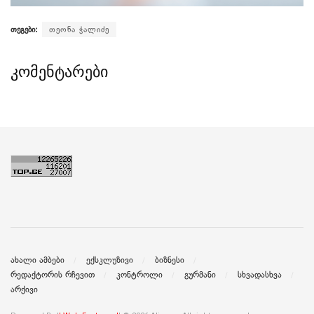
თეგები:
თეონა ჭალიძე
კომენტარები
ახალი ამბები
ექსკლუზივი
ბიზნესი
რედაქტორის რჩევით
კონტროლი
გურმანი
სხვადასხვა
არქივი