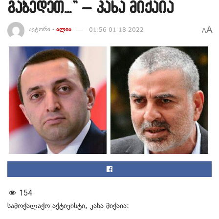
გაბედეთ…” – კახა მიქაია
A
ავტორი -
ალია
01:56 01-18-2022
A
154
სამოქალაქო აქტივისტი, კახა მიქაია: