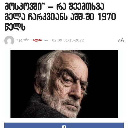
მოსკოვში“ – რა შეემთხვა
გელა ჩარკვიანს აშშ-ში 1970
წელს
A
ავტორი -
ალია
02:09 01-18-2022
A