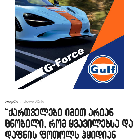
მთავარი
ახალი ამბები
“ქართველები იმით არიან
ცნობილი, რომ ყვავილებსა და
დაფნის ფოთოლს ჰყიდიან