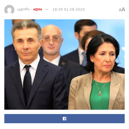
A
ავტორი -
ალია
18:39 01-28-2020
A