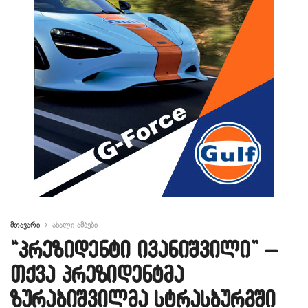
მთავარი
ახალი ამბები
“პრეზიდენტი ივანიშვილი” –
თქვა პრეზიდენტმა
ზურაბიშვილმა სტრასბურგში