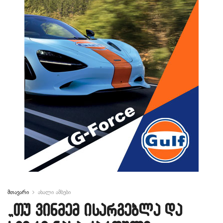
მთავარი
ახალი ამბები
„თუ ვინმემ ისარგებლა და