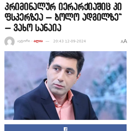
კრიმინალურ იერარქიაშიც კი
ფსკერზეა – ბოლო ადგილზე“
– ვახო სანაია
A
ავტორი -
ალია
20:43 12-09-2024
A