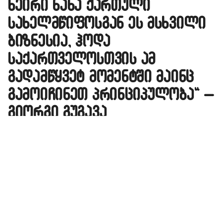
ხეირი ნახა ქართული
სახელმწიფოსგან ეს მსხვილი
ბიზნესია, ჰოდა
საქართველოსთვის ამ
გადამწყვეტ მომენტში მაინც
გამოიჩინეთ პრინციპულობა“ –
გიორგი გუგავა
A
ავტორი -
ალია
20:40 12-09-2024
A