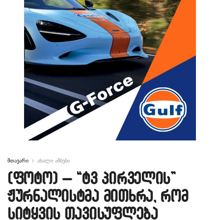
მთავარი
ახალი ამბები
(ფოტო) – “ტვ პირველის”
ჟურნალისტმა მითხრა, რომ
სიტყვის თავისუფლება