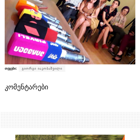
თეგები:
გიორგი იაკობაშვილი
კომენტარები