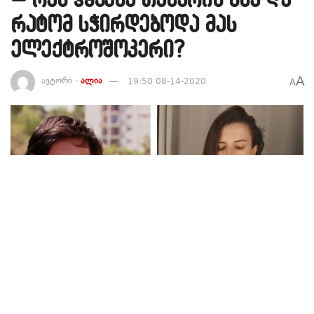
რატომ სჭირდებოდა მას
ელექტროშოკერი?
A
ავტორი -
ალია
19:50 08-14-2020
A