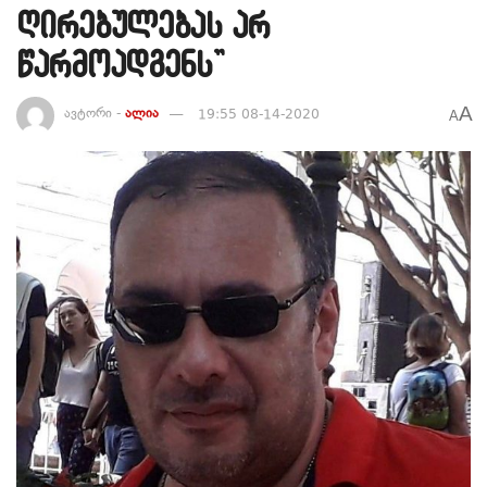
ღირებულებას არ
წარმოადგენს”
A
ავტორი -
ალია
19:55 08-14-2020
A