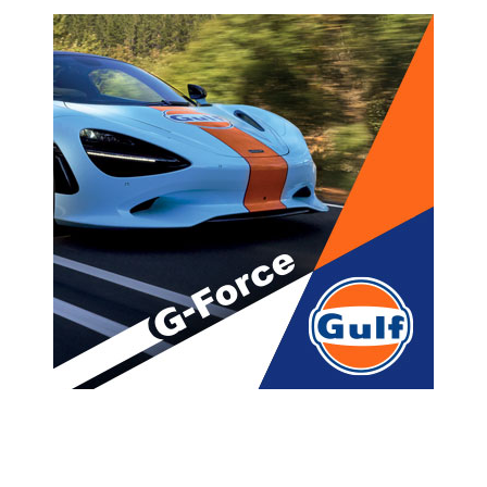
მთავარი
ახალი ამბები
გურიაში კიდევ ერთი ხიდი