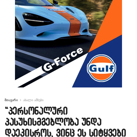
მთავარი
ახალი ამბები
“პერსონალური
პასუხისმგებლობა უნდა
დაეკისროს, ვინც ეს სიტყვები