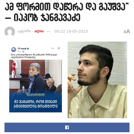
ამ ფორმით დაწერა და გაუშვა”
– იაკობ ჯანგავაძე
A
ავტორი -
ალია
00:22 10-05-2023
A