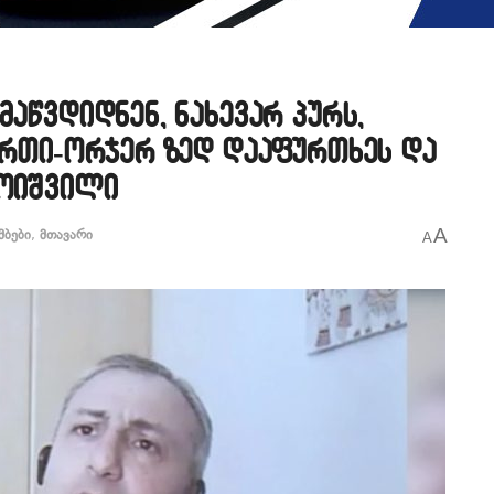
მაწვდიდნენ, ნახევარ პურს,
 ერთი-ორჯერ ზედ დააფურთხეს და
კოიშვილი
A
მბები
,
მთავარი
A