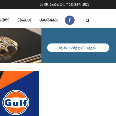
07:06, პარასკევი, 7 აგვისტო, 2026
ᲠᲝᲚᲘ
ᲒᲣᲠᲛᲐᲜᲘ
ᲡᲮᲕᲐᲓᲐᲡᲮᲕᲐ