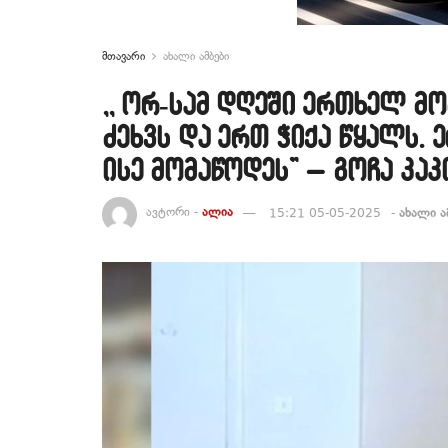
მთავარი
ახალი ამბები
,, ორ-სამ დღეში ერთხელ მო
ძეხვს და ერთ ჭიქა წყალს.
ისე მომაწოდეს” – გოჩა კა
ავტორი -
ალია
15:21 05-05-2025
-
ახალი ა