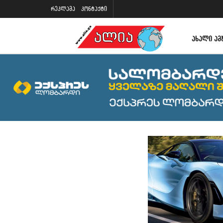
რეკლამა
კონტაქტი
ᲐᲮᲐᲚᲘ ᲐᲛ