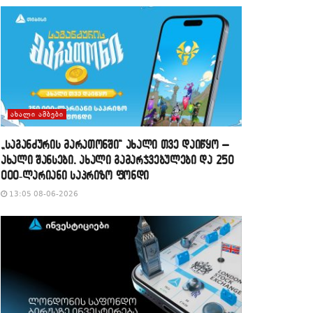
ᲐᲮᲐᲚᲘ ᲐᲛᲑᲔᲑᲘ
„საგანძურის მარათონში“ ახალი თვე დაიწყო –
ახალი შანსები, ახალი გამარჯვებულები და 250
000-ლარიანი საპრიზო ფონდი
13:05 08-06-2026