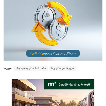
თეგები:
რუსეთ-უკრაინის ომი
სევეროდონეცკი