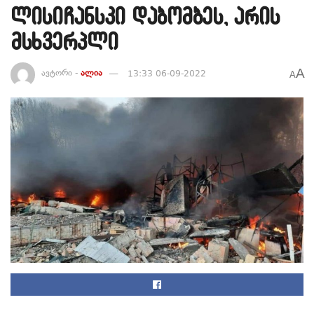
ლისიჩანსკი დაბომბეს, არის
მსხვერპლი
A
ავტორი -
ალია
13:33 06-09-2022
A