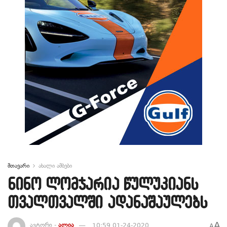
მთავარი
ახალი ამბები
ნინო ლომჯარია წულუკიანს
თვალთვალში ადანაშაულებს
A
ავტორი -
ალია
10:59 01-24-2020
A