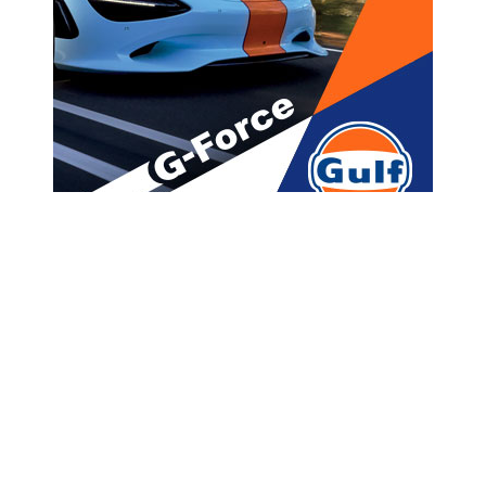
მთავარი
ახალი ამბები
ყალბი ფულის გასაღებისთვის
ერთი პირი დააკავეს
A
ავტორი -
ალია
10:53 01-24-2020
A