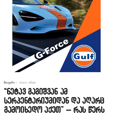
მთავარი
ახალი ამბები
“ნეტავ გაგიშვან ამ
სერპენტარიუმიდან და აღარც
გამოიხედო აქეთ” – რას წერს