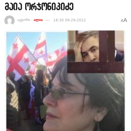
მაია ორჯონიკიძე
A
ავტორი -
ალია
18:30 09-29-2022
A