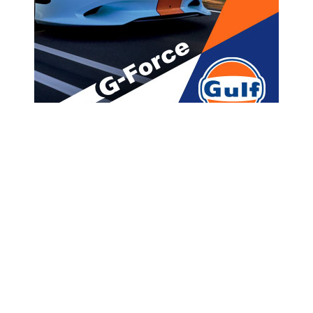
მთავარი
ახალი ამბები
ნაცებს ისეთი “პოლიტიკური
ეპილაციის” სეანსები აქვთ
დილიდან – დავით
ქართველიშვილი
A
ავტორი -
ალია
18:11 09-29-2022
A