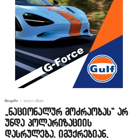
მთავარი
ახალი ამბები
„ნაციონალურ მოძრაობას“ არ
უნდა პოლარიზაციის
დასრულება. იმუქრებიან,