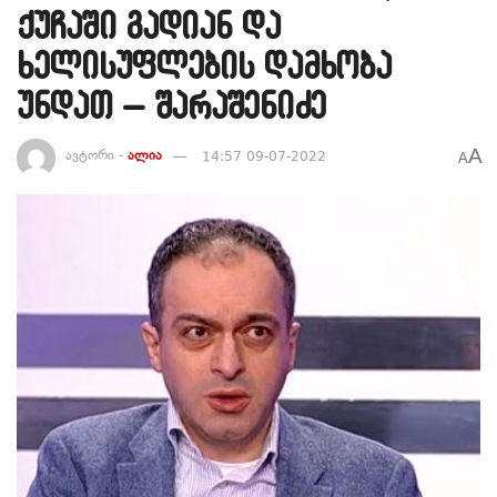
ქუჩაში გადიან და
ხელისუფლების დამხობა
უნდათ – შარაშენიძე
A
ავტორი -
ალია
14:57 09-07-2022
A