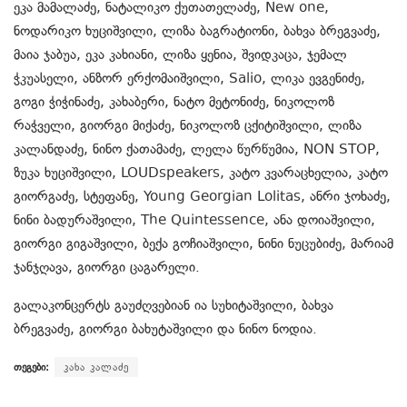
ეკა მამალაძე, ნატალიკო ქუთათელაძე, New one,
ნოდარიკო ხუციშვილი, ლიზა ბაგრატიონი, ბახვა ბრეგვაძე,
მაია ჯაბუა, ეკა კახიანი, ლიზა ყენია, შვიდკაცა, ჯემალ
ჭკუასელი, ანზორ ერქომაიშვილი, Salio, ლიკა ევგენიძე,
გოგი ჭიჭინაძე, კახაბერი, ნატო მეტონიძე, ნიკოლოზ
რაჭველი, გიორგი მიქაძე, ნიკოლოზ ცქიტიშვილი, ლიზა
კალანდაძე, ნინო ქათამაძე, ლელა წურწუმია, NON STOP,
ზუკა ხუციშვილი, LOUDspeakers, კატო კვარაცხელია, კატო
გიორგაძე, სტეფანე, Young Georgian Lolitas, ანრი ჯოხაძე,
ნინი ბადურაშვილი, The Quintessence, ანა დოიაშვილი,
გიორგი გიგაშვილი, ბექა გოჩიაშვილი, ნინი ნუცუბიძე, მარიამ
ჯანჯღავა, გიორგი ცაგარელი.
გალაკონცერტს გაუძღვებიან ია სუხიტაშვილი, ბახვა
ბრეგვაძე, გიორგი ბახუტაშვილი და ნინო ნოდია.
თეგები:
კახა კალაძე