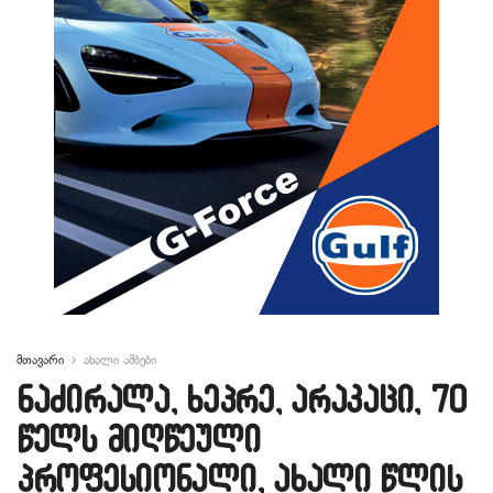
მთავარი
ახალი ამბები
ნაძირალა, ხეპრე, არაკაცი, 70
წელს მიღწეული
პროფესიონალი, ახალი წლის