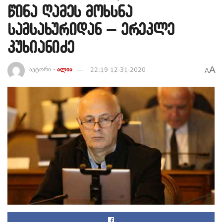
წინა ღამეს მოხსნა
სამსახურიდან – ერეკლე
კუხიანიძე
A
ავტორი -
ალია
22:19 12-31-2020
A