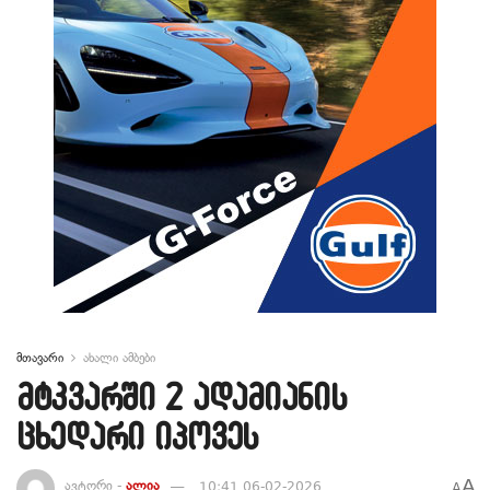
მთავარი
ახალი ამბები
მტკვარში 2 ადამიანის
ცხედარი იპოვეს
A
ავტორი -
ალია
10:41 06-02-2026
A