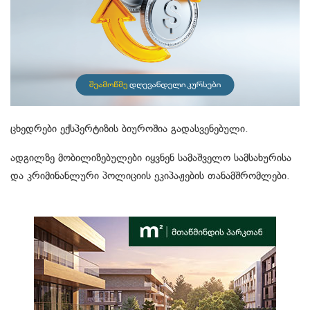
ცხედრები ექსპერტიზის ბიუროშია გადასვენებული.
ადგილზე მობილიზებულები იყვნენ სამაშველო სამსახურისა
და კრიმინანლური პოლიციის ეკიპაჟების თანამშრომლები.