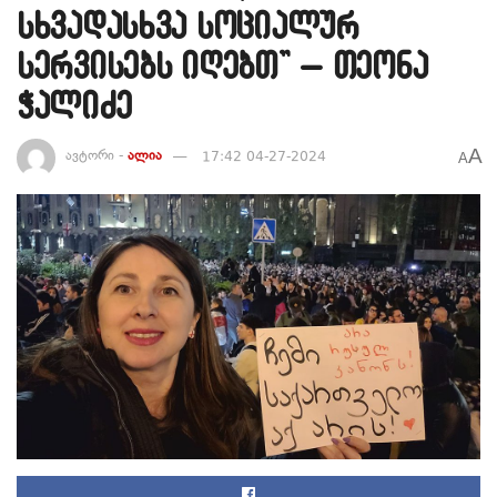
სხვადასხვა სოციალურ
სერვისებს იღებთ” – თეონა
ჭალიძე
A
ავტორი -
ალია
17:42 04-27-2024
A