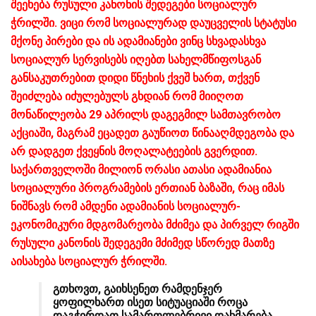
შეეხება რუსული კანონის შედეგები სოციალურ
ჭრილში. ვიცი რომ სოციალურად დაუცველის სტატუსი
მქონე პირები და ის ადამიანები ვინც სხვადასხვა
სოციალურ სერვისებს იღებთ სახელმწიფოსგან
განსაკუთრებით დიდი წნეხის ქვეშ ხართ, თქვენ
შეიძლება იძულებულს გხდიან რომ მიიღოთ
მონაწილეობა 29 აპრილს დაგეგმილ სამთავრობო
აქციაში, მაგრამ ეცადეთ გაუწიოთ წინააღმდეგობა და
არ დადგეთ ქვეყნის მოღალატეების გვერდით.
საქართველოში მილიონ ორასი ათასი ადამიანია
სოციალური პროგრამების ერთიან ბაზაში, რაც იმას
ნიშნავს რომ ამდენი ადამიანის სოციალურ-
ეკონომიკური მდგომარეობა მძიმეა და პირველ რიგში
რუსული კანონის შედეგემი მძიმედ სწორედ მათზე
აისახება სოციალურ ჭრილში.
გთხოვთ, გაიხსენეთ რამდენჯერ
ყოფილხართ ისეთ სიტუაციაში როცა
დაგჭირდათ სამართლებრივი დახმარება,