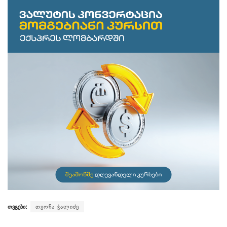
თეგები:
თეონა ჭალიძე