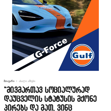
მთავარი
ახალი ამბები
“მივმართავ სოციალურად
დაუცველის სტატუსის მქონე
პირებს და მათ, ვინც