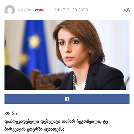
A
ავტორი -
ალია
14:47 01-29-2020
A
56
დამოუკიდებელი დეპუტატი თამარ ჩუგოშვილი, ტვ
პირველის ეთერში აცხადებს: