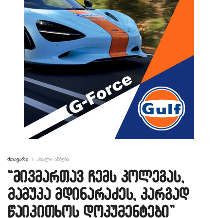
მთავარი
ახალი ამბები
“მივმართავ ჩემს კოლეგას,
მამუკა მდინარაძეს, კარგად
წაიკითხოს დოკუმენტები”