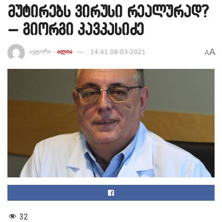
მუტირებს ვირუსი რეალურად?
– გიორგი კავკასიძე
A
ავტორი -
ალია
14:41 08-03-2021
A
32