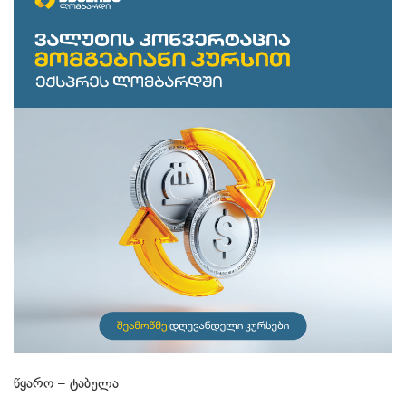
წყარო – ტაბულა