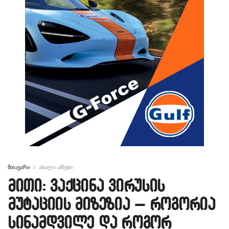
მთავარი
ახალი ამბები
მითი: ვაქცინა ვირუსის
მუტაციის მიზეზია – როგორია
სინამდვილე და როგორ