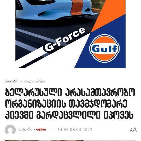
მთავარი
ახალი ამბები
ბელარუსული არასამთავრობო
ორგანიზაციის თავმჯდომარე
კიევში გარდაცვლილი იპოვეს
A
ავტორი -
ალია
14:34 08-03-2021
A