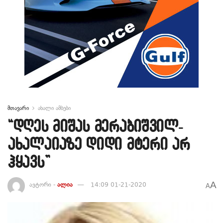
მთავარი
ახალი ამბები
“დღეს მიშას მერაბიშვილ-
ახალაიაზე დიდი მტერი არ
ჰყავს”
A
ავტორი -
ალია
14:09 01-21-2020
A