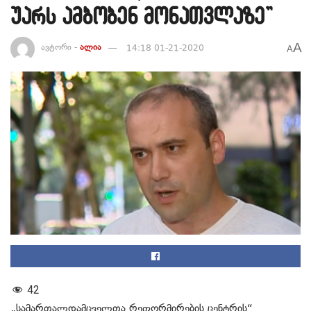
უარს ამბობენ მონათვლაზე”
A
ავტორი -
ალია
14:18 01-21-2020
A
42
„სამართალდამცველთა რეფორმირების ცენტრის“