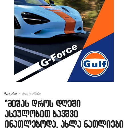
მთავარი
ახალი ამბები
“მიშას დროს დღეში
ასეულობით ბავშვი
ინათლებოდა, ახლა ნათლიები