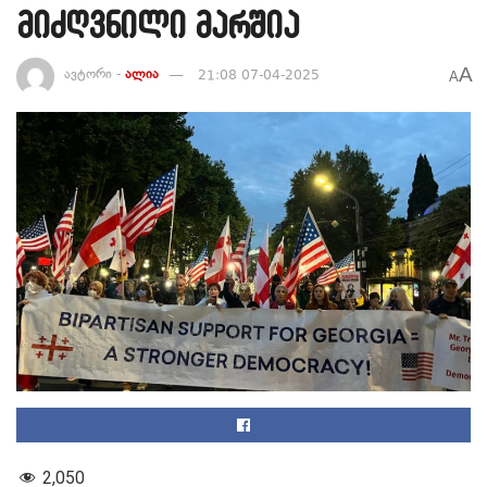
მიძღვნილი მარშია
A
ავტორი -
ალია
21:08 07-04-2025
A
2,050