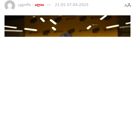
A
ავტორი -
ალია
21:05 07-04-2025
A
117
ტაბულას ინფორმაციით, ლელოს გენერალურმა მდივანმა,
ირაკლი კუპრაძემ, მიშა ყაველაშვილს უპასუხა და თქვა:
“ჩვენი პასუხი მარტივია – ჩვენ ამ