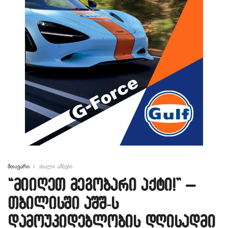
მთავარი
ახალი ამბები
“მიიღეთ მეგობარი აქტი!” –
თბილისში აშშ-ს
დამოუკიდებლობის დღისადმი