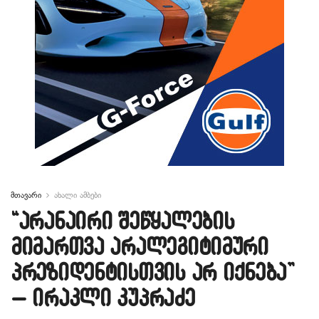
მთავარი
ახალი ამბები
“არანაირი შეწყალების
მიმართვა არალეგიტიმური
პრეზიდენტისთვის არ იქნება”
– ირაკლი კუპრაძე