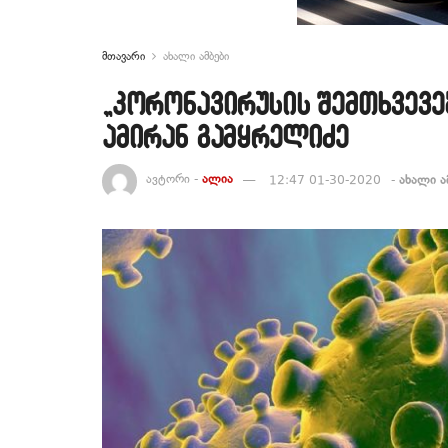
მთავარი
ახალი ამბები
„კორონავირუსის შემთხვევე
ამირან გამყრელიძე
ავტორი -
ალია
12:47 01-30-2020
-
ახალი ა