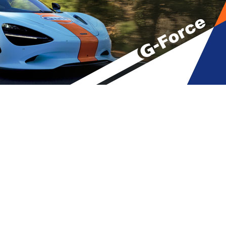
ილები, რომლებსაც აფეთქებას
A
მბები
,
მთავარი
A