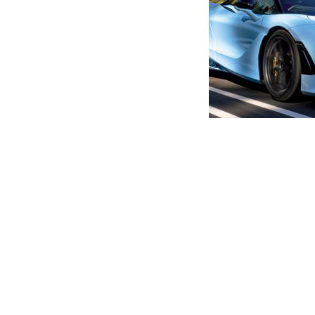
მთავარი
ახალი ამბები
ვინ არიან ძმები ფეიქრიშვ
უპირებდნენ
ავტორი -
ალია
12:43 01-30-2020
-
ახალი ა