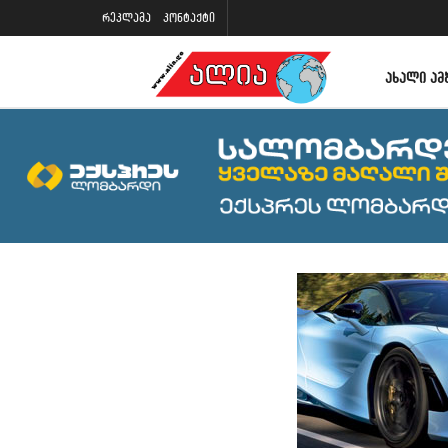
რეკლამა
კონტაქტი
ᲐᲮᲐᲚᲘ ᲐᲛ