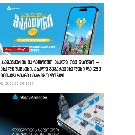
ᲐᲮᲐᲚᲘ ᲐᲛᲑᲔᲑᲘ
„საგანძურის მარათონში“ ახალი თვე დაიწყო –
ახალი შანსები, ახალი გამარჯვებულები და 250
000-ლარიანი საპრიზო ფონდი
13:05 08-06-2026