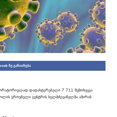
book-ზე გაზიარება
ორატორიულად დადასტურებული 7 711 შემთხვევა
ტროლის ეროვნული ცენტრის ხელმძღვანელმა ამირან