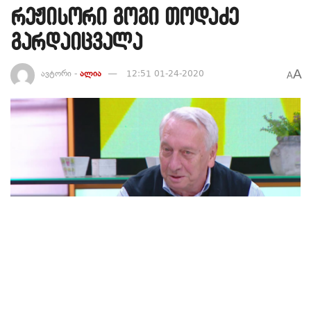
რეჟისორი გოგი თოდაძე
გარდაიცვალა
A
ავტორი -
ალია
12:51 01-24-2020
A