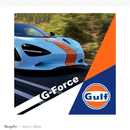
მთავარი
ახალი ამბები