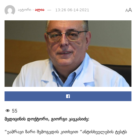
A
ავტორი -
ალია
13:26 06-14-2021
A
55
მედიცინის დოქტორი, გიორგი კავკასიძე:
“უამრავი ზარი შემოგვდის კითხვით “ანტისხეულების ტესტს