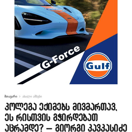
მთავარი
ახალი ამბები
კოლეგა ექიმებს მივმართავ,
ეს რისთვის გჭირდებათ
აცრამდე? – გიორგი კავკასიძე