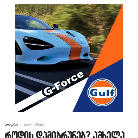
მთავარი
ახალი ამბები
როდის დამიბრუნებ? ამხელა