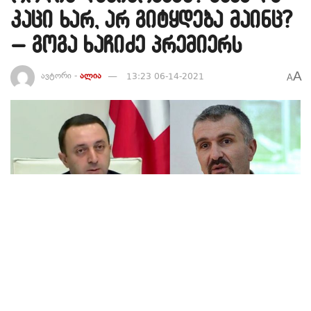
კაცი ხარ, არ გიტყდება მაინც?
– გოგა ხაჩიძე პრემიერს
A
ავტორი -
ალია
13:23 06-14-2021
A