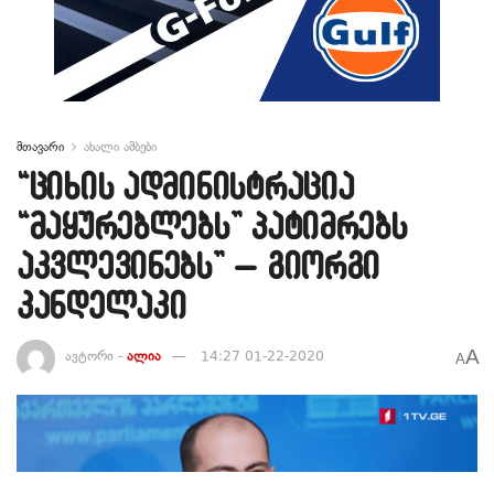
მთავარი
ახალი ამბები
“ციხის ადმინისტრაცია
“მაყურებლებს” პატიმრებს
აკვლევინებს” – გიორგი
კანდელაკი
A
ავტორი -
ალია
14:27 01-22-2020
A