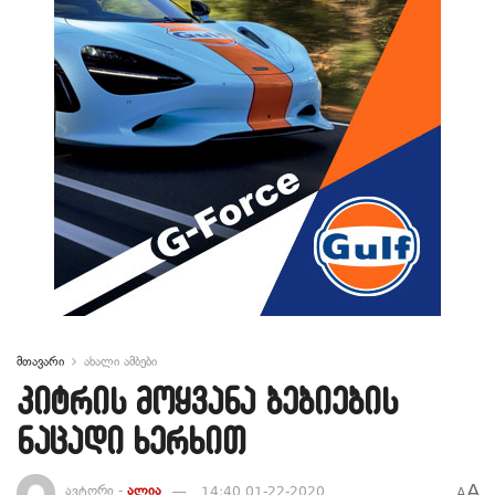
მთავარი
ახალი ამბები
კიტრის მოყვანა ბებიების
ნაცადი ხერხით
A
ავტორი -
ალია
14:40 01-22-2020
A