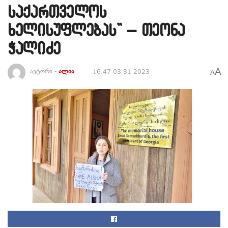
საქართველოს
ხელისუფლებას” – თეონა
ჭალიძე
A
ავტორი -
ალია
16:47 03-31-2023
A