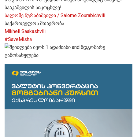
სააკაშვილის სიცოცხლე!
სალომე ზურაბიშვილი / Salome Zourabichvili
საქართველოს მთავრობა
Mikheil Saakashvili
#SaveMisha