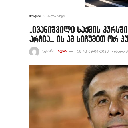
მთავარი
ახალი ამბები
„ივანიშვილი საქმის კურსში
არჩია… ის ამ სიჩუმით ორ 
ავტორი -
ალია
18:43 09-04-2023
-
ახალი ა