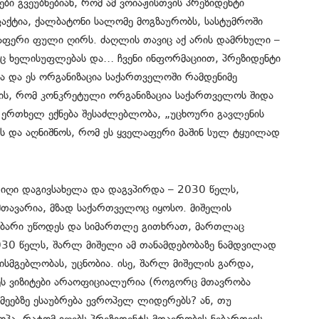
 გვეუბნებიან, რომ ამ ვოიაჟისთვის პრეზიდენტი
ფაქტია, ქალბატონი სალომე მოგზაურობს, სასტუმროში
აფერი ფული ღირს. ძაღლის თავიც აქ არის დამრხული –
რც ხელისუფლებას და… ჩვენი ინფორმაციით, პრეზიდენტი
ა და ეს ორგანიზაცია საქართველოში რამდენიმე
ის, რომ კონკრეტული ორგანიზაცია საქართველოს შიდა
ვ ერთხელ ექნება შესაძლებლობა, „უცხოური გავლენის
ოს და აღნიშნოს, რომ ეს ყველაფერი მაშინ სულ ტყუილად
ღი დაგივსახელა და დაგვპირდა – 2030 წელს,
მთავარია, მზად საქართველოც იყოსო. მიშელის
გებარი უწოდეს და სიმართლე გითხრათ, მართლაც
2030 წელს, შარლ მიშელი ამ თანამდებობაზე ნამდვილად
უხისმგებლობას, უცნობია. ისე, შარლ მიშელის გარდა,
ეს ვიზიტები არაოფიციალურია (როგორც მთავრობა
აქმეებზე ესაუბრება ევროპელ ლიდერებს? ან, თუ