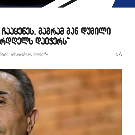
 ჩააყენეს, მაგრამ მან დუმილი
კურდღელს დაიჭერს“
A
მბები
,
ექსკლუზივი
,
მთავარი
A