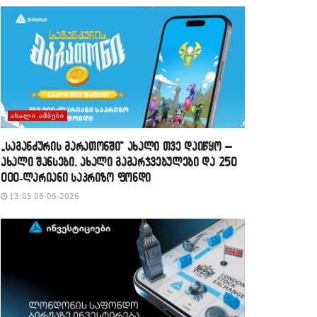
ᲐᲮᲐᲚᲘ ᲐᲛᲑᲔᲑᲘ
„საგანძურის მარათონში“ ახალი თვე დაიწყო –
ახალი შანსები, ახალი გამარჯვებულები და 250
000-ლარიანი საპრიზო ფონდი
13:05 08-06-2026