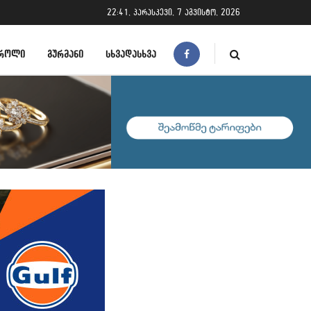
22:41, პარასკევი, 7 აგვისტო, 2026
ᲠᲝᲚᲘ
ᲒᲣᲠᲛᲐᲜᲘ
ᲡᲮᲕᲐᲓᲐᲡᲮᲕᲐ