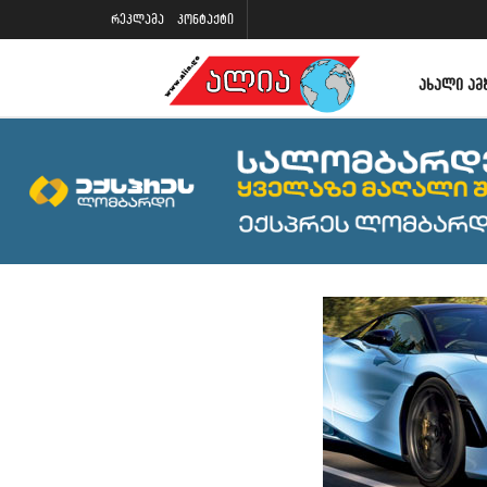
რეკლამა
კონტაქტი
ᲐᲮᲐᲚᲘ ᲐᲛ