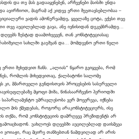
დის და თუ მას გადააყენებენ, არჩევნები მაისში უნდა
და ავირჩიოთ, მაგრამ აქ კიდევ ერთი შეუთავსებლობაა –
იციალური ვადის ამოწურვამდე, ყველაზე ცოტა, ექვსი თვე
თი თვე აუცილებლად გავა, ანუ ივნისიდან დეკემბრამდე…
თუ დღეებს ზუსტად დაამთხვევენ, თან კონსტიტუციასაც
ურაბიშვილი სახლში გაუშვან და… მომდევნო ერთი წელი
 ერთი შეხედვით ჩანს. „ალიას“ წყარო გვიყვება, რომ
ანეს, რომლის მიხედვითაც, ქალბატონი სალომე
ეს კი, მმართველი გუნდისთვის პროცესების სასურველი
ავისუფლებაზე მყოფი მიშა, წინასაარჩევნო პერიოდში
ს საპარლამენტო უმრავლესობა ვერ მოეერევა, იქნება
თლო მის ქმედებას, როგორც არაკონსტიტუციურს, ისე
ის თქმა, რომ კონსტიტუციის დამრღვევ პრეზიდენტს არ
 გამოაცხადონ. უახლოეს დღეებში აუცილებლად დაისმევა
ლი ვოიაჟი, რაც მცირე თანხებთან ნამდვილად არ არის