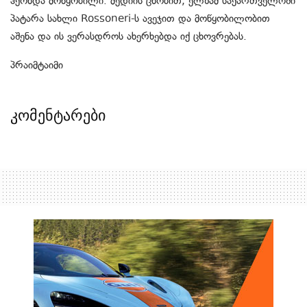
ჰქონდა მოწყობილი. მედიის ცნობით, ელზამ საქართველოში
პატარა სახლი Rossoneri-ს ავეჯით და მოწყობილობით
აშენა და ის ვერასდროს ახერხებდა იქ ცხოვრებას.
პრაიმტაიმი
კომენტარები