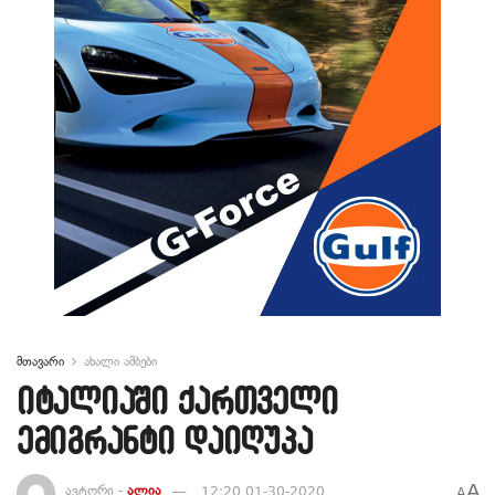
მთავარი
ახალი ამბები
იტალიაში ქართველი
ემიგრანტი დაიღუპა
A
ავტორი -
ალია
12:20 01-30-2020
A