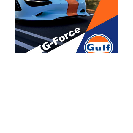
მთავარი
ახალი ამბები
“რიყის დოქებზე” აუქციონი
გამოცხადდა
A
ავტორი -
ალია
12:15 01-30-2020
A