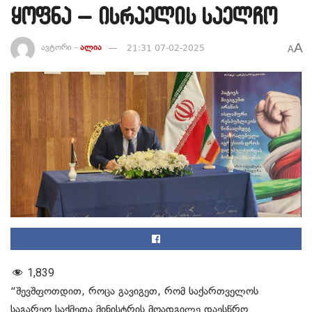
ყოფნა – ისრაელის საელჩო
A
ავტორი -
ალია
21:31 07-02-2025
A
1,839
“შევშფოთდით, როცა გავიგეთ, რომ საქართველოს
საგარეო საქმეთა მინისტრის მოადგილე დაესწრო