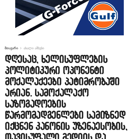
მთავარი
ახალი ამბები
დღესაც, ხელისუფლების
პოლიტიკური ოპონენტი
მოქალაქეები პატიმრობაში
არიან. სამოქალაქო
საზოგადოების
წარმომადგენლები სამიზნედ
იქცნენ კანონის უზენაესობის,
თავისუფალი მედიის და