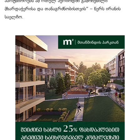
პარტნიორებს ამ რთულ პერიოდში გამოჩენილი
მხარდაჭერისა და თანაგრძნობისთვის” – წერს ირანის
საელჩო.