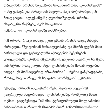
თბილისში, ირანის საელჩოში სოლიდარობის ღონისძიებას”
– ასე ეხმაურება ისრაელის საელჩო მაკა ბოჭორიშვილის
მოადგილის, ალექსანდრე ღვთისიაშვილის ირანის
ისლამური რესპუბლიკის საელჩოში
გამართულ ღონისძიებაზე დასწრებას.
“იმ დროს, როცა დასავლეთი გმობს ირანის თავდასხმებს
ისრაელის მშვიდობიან მოსახლეობაზე და მხარს უჭერს მისი
ბირთვული და გენოციდური ამბიციების შეჩერების
მცდელობებს, ღრმად იმედგამაცრუებელია საგარეო საქმეთა
მინისტრის მოადგილის ასეთ ღონისძიებაში მონაწილეობის
ხილვა. ეს მორალურად არასწორია“ – წერია განცხადებაში,
რომელსაც ისრაელის საელჩო
ფორმულას
უგზავნის.
იქამდე, ირანის ისლამური რესპუბლიკის საელჩომ
გაავრცელა ინფორმაცია ღონისძიებაზე, რომელიც მათი
თქმით, ეძღვნებოდა “ირანის ტერიტორიული მთლიანობის
წინააღმდეგ ისრაელის რეჟიმის მიერ განხორციელებული