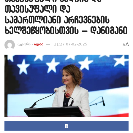
თავისუფალი და
სამართლიანი არჩევნების
ხელშეწყობისთვის – დანიგანი
A
ავტორი -
ალია
21:27 07-02-2025
A