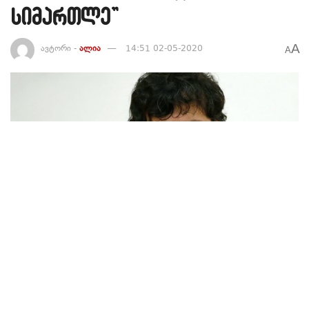
სიმართლე”
A
ავტორი -
ალია
14:51 02-05-2020
A
54
პარლამენტის ყოფილი თავმჯდომარე და “ქართული