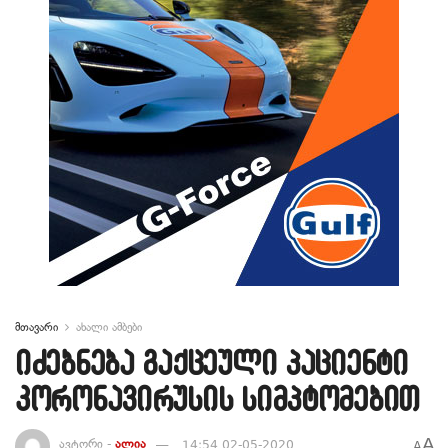
მთავარი
ახალი ამბები
იძებნება გაქცეული პაციენტი
კორონავირუსის სიმპტომებით
A
ავტორი -
ალია
14:54 02-05-2020
A