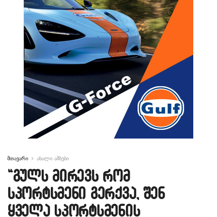
მთავარი
ახალი ამბები
“გულს მირევს რომ
სპორტსმენი გერქვა, შენ
ყველა სპორტსმენის