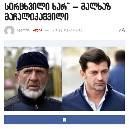
სირცხვილი ხარ” – მალხაზ
მაჩალიკაშვილი
A
ავტორი -
ალია
20:11 01-23-2020
A