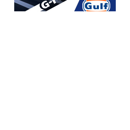
მთავარი
ახალი ამბები
“ნანახი მაქვს დასახვრეტი
ხალხის სია – ისინი, ვინც
ზვიადის მომხრეები არ იყვნენ
და ამ სიაში ბავშვებიც
ვიყავით”
A
ავტორი -
ალია
20:02 01-23-2020
A