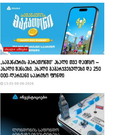
ᲐᲮᲐᲚᲘ ᲐᲛᲑᲔᲑᲘ
„საგანძურის მარათონში“ ახალი თვე დაიწყო –
ახალი შანსები, ახალი გამარჯვებულები და 250
000-ლარიანი საპრიზო ფონდი
13:05 08-06-2026