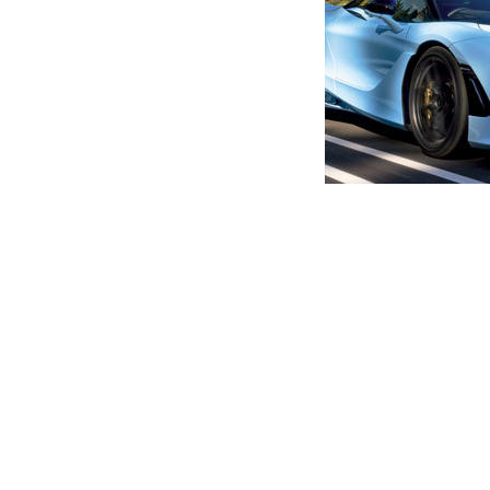
მთავარი
ახალი ამბები
ბათუმში კაცი მოკლეს
ავტორი -
ალია
17:12 05-31-2026
-
ახალი ა