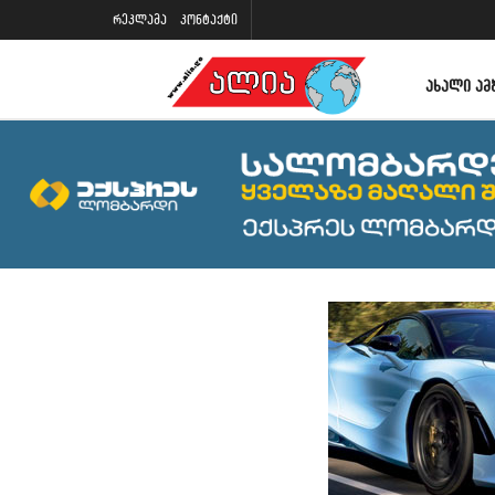
რეკლამა
კონტაქტი
ᲐᲮᲐᲚᲘ ᲐᲛ