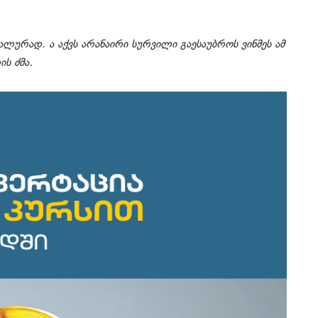
ლურად. ა აქვს არანაირი სურვილი გაესაუბროს ვინმეს ამ
ს ძმა.