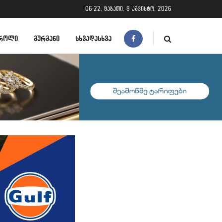
06:22, შაბათი, 8 აგვისტო, 2026
ᲠᲝᲚᲘ
ᲒᲣᲠᲛᲐᲜᲘ
ᲡᲮᲕᲐᲓᲐᲡᲮᲕᲐ