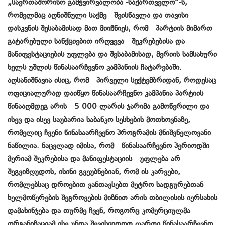
„საერთაშორისო გამჭვირვალობა -საქართველო“-ს,
რომელმაც აღნიშნული საქმე შეისწავლა და თავისი
დასკვნის შესაბამისად მათ მიიჩნიეს, რომ პარტიის მიმართ
გატარებული სანქციებით ირღვევა შეკრებებისა და
მანიფესტაციების უფლება და შესაბამისად, მერიის სამსახური
ხელს უშლის წინასაარჩევნო კამპანიის ჩატარებაში.
აღსანიშნავია ისიც, რომ პირველი სექტემბრიდან, როდესაც
ოფიციალურად დაიწყო წინასაარჩევნო კამპანია პარტიის
წინააღმდეგ არის 5 000 ლარის ჯარიმა გამოწერილი და
ისევ და ისევ საუბარია საბანკო სესხების მოთხოვნაზე,
რომელიც ჩვენი წინასაარჩვენო პროგრამის მნიშვნელოვანი
ნაწილია. ნაცვლად იმისა, რომ წინასაარჩევნო პერიოდში
მერიამ შეკრებისა და მანიფესტაციის უფლება არ
შეგვიზღუდოს, ისინი გვეუბნებიან, რომ ის კარვები,
რომლებსაც დროებით ვანთავსებთ მეტრო სადგურებთან
ხელმოწერების შეგროვების მიზნით არის თბილისის იერსახის
დამახინჯება და თურმე ჩვენ, როგორც კომერციულმა
ორგანიზაციამ ისე უნდა შევისყიდოთ ფართი წინასაარჩევნო