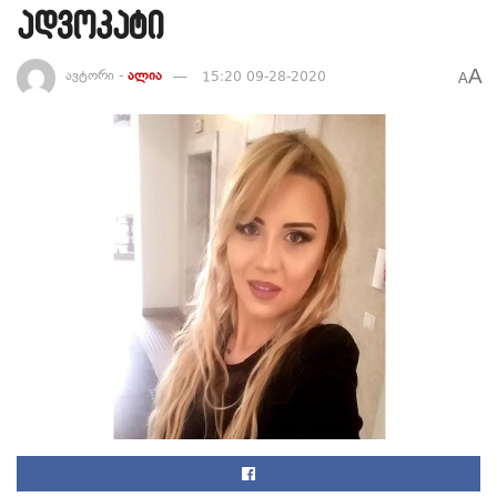
ადვოკატი
A
ავტორი -
ალია
15:20 09-28-2020
A