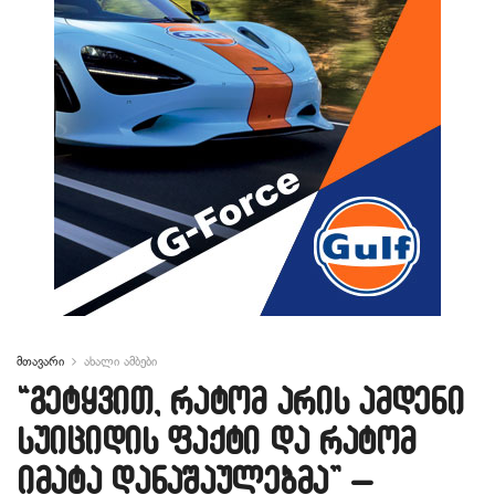
მთავარი
ახალი ამბები
“გეტყვით, რატომ არის ამდენი
სუიციდის ფაქტი და რატომ
იმატა დანაშაულებმა” –