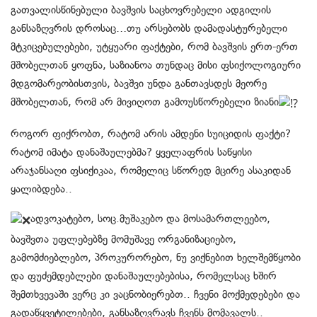
გათვალისწინებული ბავშვის საცხოვრებელი ადგილის
განსაზღვრის დროსაც…თუ არსებობს დამადასტურებელი
მტკიცებულებები, უტყუარი ფაქტები, რომ ბავშვის ერთ-ერთ
მშობელთან ყოფნა, საზიანოა თუნდაც მისი ფსიქოლოგიური
მდგომარეობისთვის, ბავშვი უნდა განთავსდეს მეორე
მშობელთან, რომ არ მივიღოთ გამოუსწორებელი ზიანი
როგორ ფიქრობთ, რატომ არის ამდენი სუიციდის ფაქტი?
რატომ იმატა დანაშაულებმა? ყველაფრის საწყისი
არაჯანსაღი ფსიქიკაა, რომელიც სწორედ მცირე ასაკიდან
ყალიბდება..
ადვოკატებო, სოც.მუშაკებო და მოსამართლეებო,
ბავშვთა უფლებებზე მომუშავე ორგანიზაციებო,
გამომძიებლებო, პროკურორებო, ნუ ვიქნებით ხელშემწყობი
და ფუძემდებლები დანაშაულებებისა, რომელსაც ხშირ
შემთხვევაში ვერც კი ვაცნობიერებთ.. ჩვენი მოქმედებები და
გადაწყვეტილებები, განსაზღვრავს ჩვენს მომავალს..