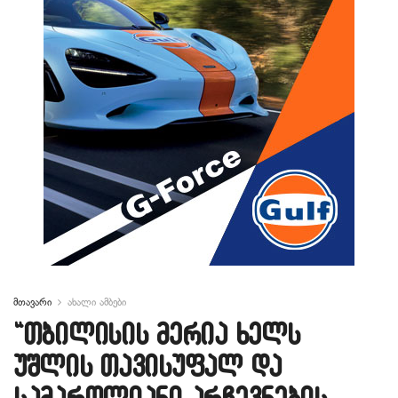
მთავარი
ახალი ამბები
“თბილისის მერია ხელს
უშლის თავისუფალ და
სამართლიანი არჩევნების