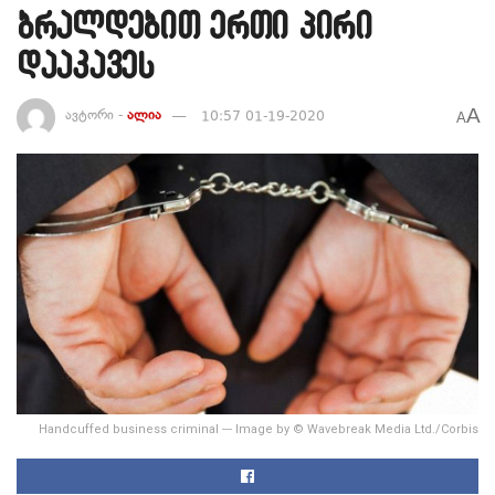
ბრალდებით ერთი პირი
დააკავეს
A
ავტორი -
ალია
10:57 01-19-2020
A
Handcuffed business criminal --- Image by © Wavebreak Media Ltd./Corbis