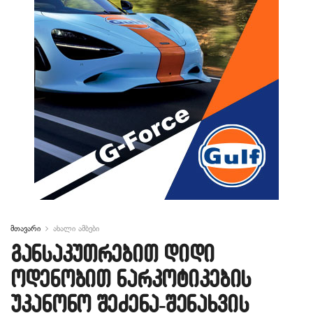
მთავარი
ახალი ამბები
განსაკუთრებით დიდი
ოდენობით ნარკოტიკების
უკანონო შეძენა-შენახვის