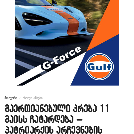
მთავარი
ახალი ამბები
გაერთიანებული კრება 11
მაისს ჩატარდება –
პატრიარქის არჩევნების