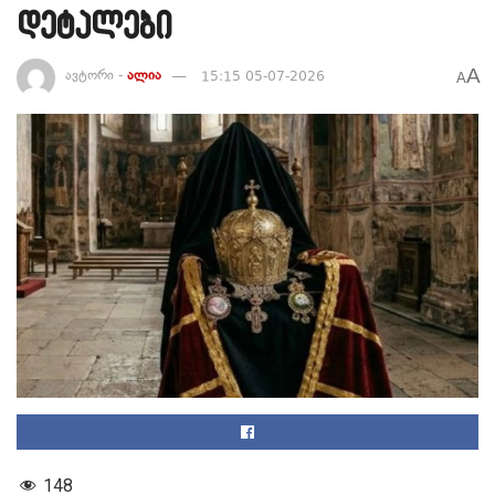
დეტალები
A
ავტორი -
ალია
15:15 05-07-2026
A
148