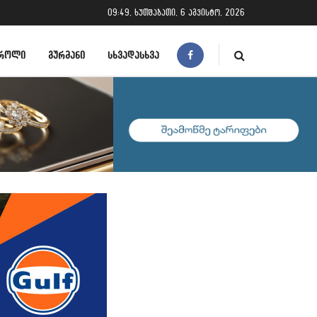
09:49, ხუთშაბათი, 6 აგვისტო, 2026
ᲠᲝᲚᲘ
ᲒᲣᲠᲛᲐᲜᲘ
ᲡᲮᲕᲐᲓᲐᲡᲮᲕᲐ