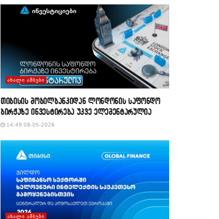
ᲐᲮᲐᲚᲘ ᲐᲛᲑᲔᲑᲘ
თიბისის მობილბანკიდან ლონდონის საფონდო
ბირჟაზე ინვესტირება უკვე ელემენტარულია
14:49 08-05-2026
ᲐᲮᲐᲚᲘ ᲐᲛᲑᲔᲑᲘ