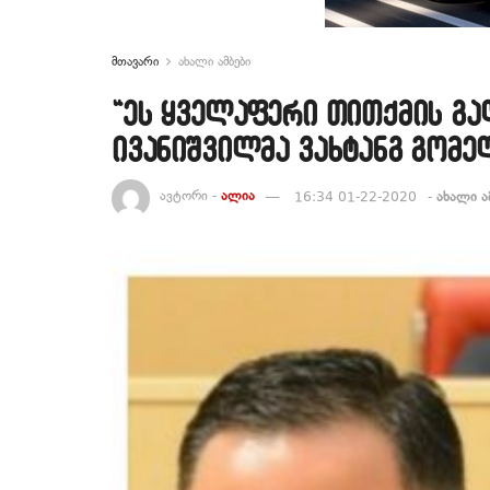
მთავარი
ახალი ამბები
“ეს ყველაფერი თითქმის გა
ივანიშვილმა ვახტანგ გომე
ავტორი -
ალია
16:34 01-22-2020
-
ახალი ა