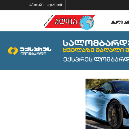
რეკლამა
კონტაქტი
ᲐᲮᲐᲚᲘ ᲐᲛ