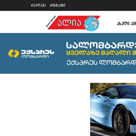
რეკლამა
კონტაქტი
ᲐᲮᲐᲚᲘ ᲐᲛ