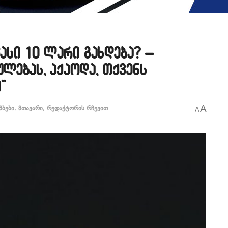
ასი 10 ლარი გახდება? –
ულებას, აქაოდა, თქვენს
”
A
მბები
,
მთავარი
,
რედაქტორის რჩევით
A