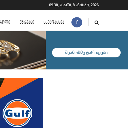
09:30, შაბათი, 8 აგვისტო, 2026
ᲠᲝᲚᲘ
ᲒᲣᲠᲛᲐᲜᲘ
ᲡᲮᲕᲐᲓᲐᲡᲮᲕᲐ