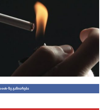
book-ზე გაზიარება