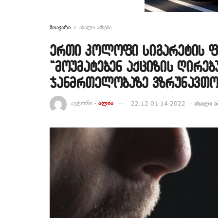
მთავარი
ახალი ამბები
ერთი კოლოფი სიგარეტის ფ
“მოუმატებენ აქციზის ღირებ
ჯანმრთელობაზე ვზრუნავთო
ავტორი -
ალია
22:12 01-14-2022
-
ახალი ა