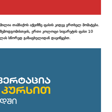
ილია თამბაქოს აქციზზე ფასის კიდევ ერთხელ მომატება.
 შემოდგომისთვის, ერთი კოლოფი სიგარეტის ფასი 10
ვლას სწორედ გაზაფხულიდან დავიწყებთ.