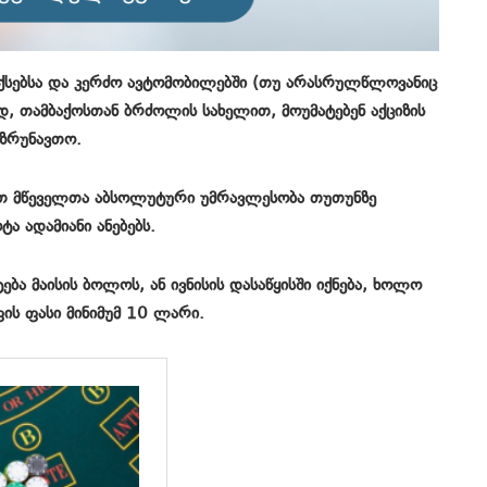
აქსებსა და კერძო ავტომობილებში (თუ არასრულწლოვანიც
დ, თამბაქოსთან ბრძოლის სახელით, მოუმატებენ აქციზის
ვზრუნავთო.
ბით მწეველთა აბსოლუტური უმრავლესობა თუთუნზე
ტა ადამიანი ანებებს.
ება მაისის ბოლოს, ან ივნისის დასაწყისში იქნება, ხოლო
ს ფასი მინიმუმ 10 ლარი.