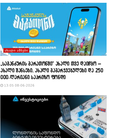
ᲐᲮᲐᲚᲘ ᲐᲛᲑᲔᲑᲘ
„საგანძურის მარათონში“ ახალი თვე დაიწყო –
ახალი შანსები, ახალი გამარჯვებულები და 250
000-ლარიანი საპრიზო ფონდი
13:05 08-06-2026