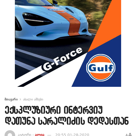
მთავარი
ახალი ამბები
ექსკლუზიური ინტერვიუ
დათუნა სარალიძის დედასთან
A
ავტორი -
ალია
20:55 01-28-2020
A