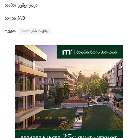
თამო კეშელავა
ალია №3
თეგები:
ხორავას საქმე