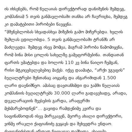
ის იხსენებს, რომ წულაიას დირექტორად დანიშვნის შემდეგ,
კომპანიამ 5 თვის განმავლობაში თანხა არ ჩაურიცხა, შემდეგ
კი დამატებითი პირობები წაუყენა.
“მშენებლობას სხვადასხვა მიზეზის გამო მიჩერებდა. ხელის
შეშლას ცდილობდა. 5 თვის განმავლობაში ტრანშს არ
მაძლევდა. შემდეგ ისევ მომცა, მაგრამ პირობა წამომიყენა,
რომ ბინა მისი ცოლის სახელზე გამეფორმებინა. თანდათან
ფართს უმატებდა და ბოლოს 110 კვ ბინა წაიღო ჩემგან,
რისი მტკიცებულებებიც მაქვს. იქვე დაამატა, “არქი ჯგუფის”
ბუღალტრები შენთანაც აიყვანე და ანგარიშიდან 1.500
ლარი დაუნიშნეო. ამასაც დავთანხმდი და ჯამში წულაიას
კომპანიის ბუღალტრებს 30.000 ლარი გადავუხადე, არადა,
დეკლარაციის შევსების გარდა, არაფერში
მეხმარებოდნენ“… გავიდა რამდენიმე კვირა და
საფინანსოდან ისევ მირეკავენ, მეორე ახალი დირექტორი,
ვინმე ირაკლი ქაფიანიძე გვყავს და შეხვედრა უნდაო.
ქაფიანიძესთან ერთად წულაიაც დამხვდა. ახალმა