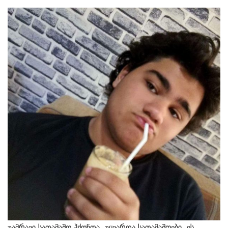
უამრავი სათამაშო ჰქონდა, უყვარდა სათამაშოები, ეს