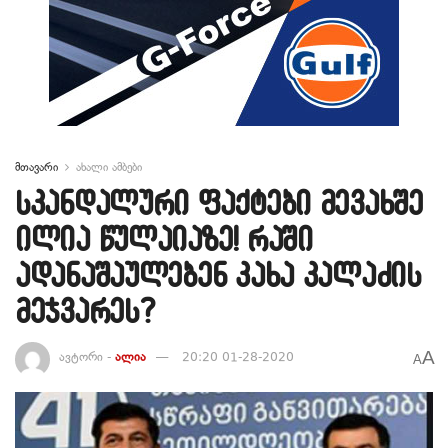
მთავარი
ახალი ამბები
სკანდალური ფაქტები მევახშე
ილია წულაიაზე! რაში
ადანაშაულებენ კახა კალაძის
მეჯვარეს?
A
ავტორი -
ალია
20:20 01-28-2020
A