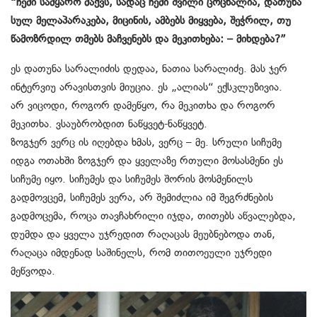
“ჩემი სამყარო მაქვს, სადაც ჩემი შვილი ცოცხალია, დათუნა
სულ მელაპარაკება, მიცინის, ამბებს მიყვება, შეჭრილ, თუ
წამოზრდილ თმებს მაჩვენებს და მეკითხება: – მიხდება?”
ეს დათუნა სარალიძის დედაა, ნათია სარალიძე. მას ჯერ
ინტერვიუ არავისთვის მიუცია. ეს „ალიას“ ექსკლუზივია.
არ ვიცოდი, როგორ დამეწყო, რა მეკითხა და როგორ
მეკითხა. ვსაუბრობდით ნაწყვეტ-ნაწყვეტ.
ზოგჯერ ვერც ის იღებდა ხმას, ვერც – მე. სრული სიჩუმე
იდგა ოთახში ზოგჯერ და ყველაზე რთული მოსასმენი ეს
სიჩუმე იყო. სიჩუმეს და სიჩუმეს შორის მოსმენილს
გადმოვცემ, სიჩუმეს ვერა, არ შემიძლია იმ შეგრძნების
გადმოცემა, როცა თავჩახრილი იჯდა, თითებს აწვალებდა,
დუმდა და ყველა უჯრედით რაღაცას მეუბნებოდა თან,
რაღაცა იმდენად საშინელს, რომ თითოეული უჯრედი
მეწვოდა.