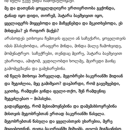
იმ წელს უკვე უნდა ჩამოვსულიყავი.
მე და დათუნას ყოველდღიური ურთიერთობა გვქონდა,
ტანად იყო დიდი, თორემ, პატარა ბავშვივით იყო,
ყველაფერს მიყვებოდა და მაჩვენებდა და მეკითხებოდა, ეს
მიხდება? ეს როგორ მაქვს?
არასოდეს უთხოვია ჩემთვის ფული ან საჩუქარი, ყოველთვის
იმას მპასუხობდა, არაფერი მინდა, მინდა მალე ჩამოხვიდე,
მომენატრეო. საჩუქრები, თუნდაც მცირე, პატარა ბავშვივით
უხაროდა, ამიტომ, ვცდილობდი ხოლმე, მცირედი მაინც
გამომეგზავნა და გამეხარებინა.
იმ წელს მთხოვა პირველად, მეგობრები ბაკურიანში მიდიან
და შეგიძლია, მეც გამიშვაო? დავპირდი, რომ გავუშვებდი,
ვკითხე, რამდენი გინდა ფული-თქო, შენ რამდენიც
შეგეძლებაო – მიპასუხა.
გადავწყვიტე, რომ მესიამოვნებინა და დამემახსოვრებინა
მისთვის მეგობრებთან ერთად ბაკურიანში წასვლა.
მეგობრებთან წასულა და ყველასთვის უხარებია, მერე
მიყვებოდნენ, დედა ბაკურიანში მიშვებს, ფულს მიგზავნისო.