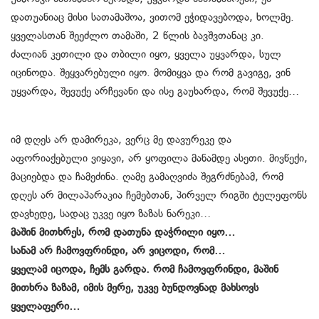
დათუანიაც მისი სათამაშოა, ვითომ ეჭიდავებოდა, ხოლმე.
ყველასთან შეეძლო თამაში, 2 წლის ბავშვთანაც კი.
ძალიან კეთილი და თბილი იყო, ყველა უყვარდა, სულ
იცინოდა. შეყვარებული იყო. მომიყვა და რომ გავიგე, ვინ
უყვარდა, შევუქე არჩევანი და ისე გაუხარდა, რომ შევუქე…
იმ დღეს არ დამირეკა, ვერც მე დავურეკე და
აფორიაქებული ვიყავი, არ ყოფილა მანამდე ასეთი. მივწექი,
მაციებდა და ჩამეძინა. ღამე გამაღვიძა შეგრძნებამ, რომ
დღეს არ მილაპარაკია ჩემებთან, პირველ რიგში ტელეფონს
დავხედე, სადაც უკვე იყო ზაზას ნარეკი…
მაშინ მითხრეს, რომ დათუნა დაჭრილი იყო…
სანამ არ ჩამოვფრინდი, არ ვიცოდი, რომ…
ყველამ იცოდა, ჩემს გარდა. რომ ჩამოვფრინდი, მაშინ
მითხრა ზაზამ, იმის მერე, უკვე ბუნდოვნად მახსოვს
ყველაფერი…