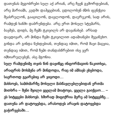
დათუნას მეგობრები სულ აქ არიან, არც ჩვენ გვშორდებიან,
არც მარიამს, კუდში დაჰყვებიან, ცდილობენ ძმის ფუნქცია
შეასრულონ, გააცილონ, დაელოდონ, დაურეკონ, სად არის,
რამდენ ხანში დაბრუნდება. არც ერთ მოსულ სტუმარს,
ბავშვს, დიდს, მე ჩემს ტკივილს არ დავანახებ. არსად
დავდივარ, არ მინდა ჩემი ტკივილით ადამიანები შევაწუხო.
გინდა არ გინდა წუხდებიან, თუნდაც იმით, რომ შავი მაცვია,
თუნდაც იმით, რომ ჩემი თანდასწრებით ისე ვერ
იმხიარულებენ, ასე მგონია.
სულ რამდენიმე თვის წინ დავიწყე ინფორმაციის წაკითხვა,
არაფრის მოსმენა არ მინდოდა, რაც იმ ამბავს ეხებოდა,
საერთოდ გვარებიც არ ვიცოდი…
მახსოვს, სამძიმარზე მოსული მასწავლებლებიდან ერთმა
მითხრა – შენი შვილი ყველამ მიატოვა, ყველა გაიქცაო… –
ეს სიტყვები მახსოვს. ხშირად მიფიქრია მერე ამ სიტყვებზე…
დათუნა არ დატოვებდა, არასოდეს არავის დატოვებდა
გაჭირვებაში…