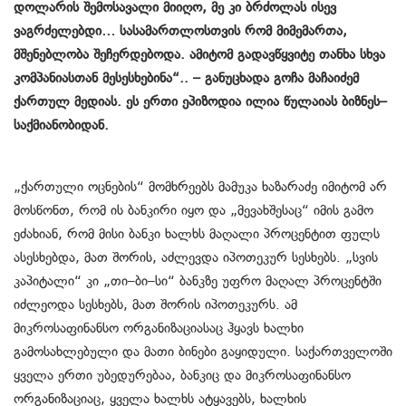
დოლარის შემოსავალი მიიღო, მე კი ბრძოლას ისევ
ვაგრძელებდი… სასამართლოსთვის რომ მიმემართა,
მშენებლობა შეჩერდებოდა. ამიტომ გადავწყვიტე თანხა სხვა
კომპანიასთან მესესხებინა“.. – განუცხადა გოჩა მაჩაიძემ
ქართულ მედიას. ეს ერთი ეპიზოდია ილია წულაიას ბიზნეს–
საქმიანობიდან.
„ქართული ოცნების“ მომხრეებს მამუკა ხაზარაძე იმიტომ არ
მოსწონთ, რომ ის ბანკირი იყო და „მევახშესაც“ იმის გამო
ეძახიან, რომ მისი ბანკი ხალხს მაღალი პროცენტით ფულს
ასესხებდა, მათ შორის, აძლევდა იპოთეკურ სესხებს. „სვის
კაპიტალი“ კი „თი–ბი–სი“ ბანკზე უფრო მაღალ პროცენტში
იძლეოდა სესხებს, მათ შორის იპოთეკურს. ამ
მიკროსაფინანსო ორგანიზაციასაც ჰყავს ხალხი
გამოსახლებული და მათი ბინები გაყიდული. საქართველოში
ყველა ერთი უბედურებაა, ბანკიც და მიკროსაფინანსო
ორგანიზაციაც, ყველა ხალხს ატყავებს, ხალხის