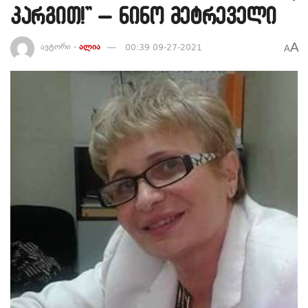
კარგით!” – ნინო მეტრეველი
A
ავტორი -
ალია
00:39 09-27-2021
A