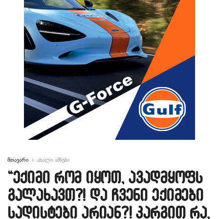
მთავარი
ახალი ამბები
“ექიმი რომ იყოთ, ავადმყოფს
გალახავთ?! და ჩვენი ექიმები
სადისტები არიან?! კარგით რა,