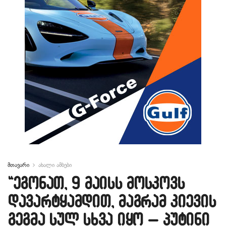
მთავარი
ახალი ამბები
“ეგონათ, 9 მაისს მოსკოვს
დავარტყამდით, მაგრამ კიევის
გეგმა სულ სხვა იყო – პუტინი