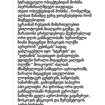
სტრატეგიული ობიექტებიდან მოხსნა
ჰაერსაწინააღმდეგო თავდაცვა.
ისეთი ობიექტებიდან მოხსნა , რომელზეც
ალბათ მანამდე ვერც ვიოცნებებდით რომ
მივწვდებოდით.
უკრაინამ რუსეთის მიმართულებით
უპილოტოების ნიაღვარი გაუშვა, ეს
მარათონი გრძელდებოდა შეუჩერებლად
ორი დღის განმავლობაში. სერიოზული
ზიანი მივაყენეთ მოსკოვის ოლქში
აერდრომ “კუბინკას” სადაც
განლაგებული იყო “სტერჟის” და
“ვიტიაზის” საავიაციო დანაყოფები.
უდიდესი ზარალი მივაყენეთ კალუგის
ოლქში ” შოიკოვოს” ძალიან
მნიშვნელოვან სამხედრო აეროდრომს,
ზარალი მივაყენეთ ათეულობით
ლოჯისტიკურ ცენტრებს, საწყობებს,
საწარმოებს. გამოვიწვიეთ საჰაერო
აპოკალიფსი ,რა დროსაც ორი დღის
განმავლობაში რუსეთის ევროპულ
ნაწილში ყველა აეროპორტი გავაჩერეთ ,
მოსკოვის ვნუკოვოს და შერემეტოვოს
აეროპორტები.