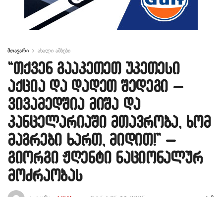
მთავარი
ახალი ამბები
“თქვენ გააკეთეთ უკეთესი
აქცია და დადეთ შედეგი –
ვივამედშია მიშა და
კანცელარიაში მთავრობა, ხომ
მაგრები ხართ, მიდით!” –
გიორგი ჟღენტი ნაციონალურ
მოძრაობას
A
ავტორი -
ალია
03:53 05-11-2025
A