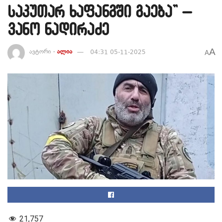
საკუთარ ხაფანგში გაება” –
ვანო ნადირაძე
A
ავტორი -
ალია
04:31 05-11-2025
A
21,757