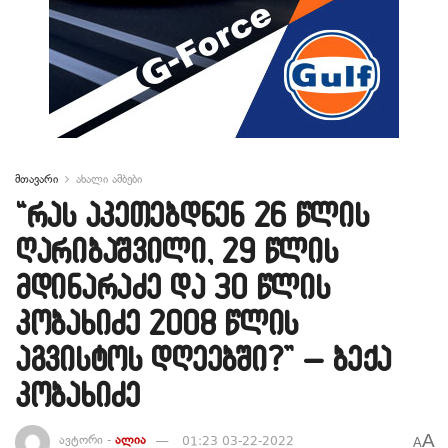
მთავარი
ახალი ამბები
“რას აკეთებდნენ 26 წლის
ღარიბაშვილი, 29 წლის
მდინარაძე და 30 წლის
კობახიძე 2008 წლის
აგვისტოს დღეებში?” – ბექა
კობახიძე
A
ავტორი -
ალია
01:23 03-22-2022
A