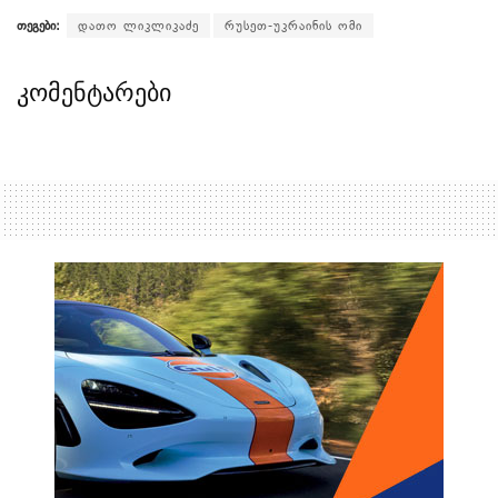
თეგები:
დათო ლიკლიკაძე
რუსეთ-უკრაინის ომი
კომენტარები