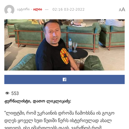
A
ავტორი -
ალია
02:16 03-22-2022
A
553
ჟურნალისტი, დათო ლიკლიკაძე:
“ლიფტში, რომ უკრაინის დროშა ჩამოხსნა ის გოგო
დღეს ყოველ ხუთ წუთში წერს ისტერიულად ახალ
ვიდეოს. ისე იმართლებს თავს, ვგრძნობ რომ