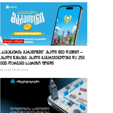
ᲐᲮᲐᲚᲘ ᲐᲛᲑᲔᲑᲘ
„საგანძურის მარათონში“ ახალი თვე დაიწყო –
ახალი შანსები, ახალი გამარჯვებულები და 250
000-ლარიანი საპრიზო ფონდი
13:05 08-06-2026