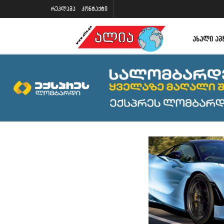
რეკლამა
კონტაქტი
ᲐᲮᲐᲚᲘ ᲐᲛ