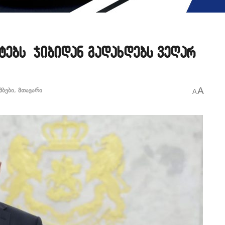
ნტებს ჯიბიდან გადახდებს ვეღარ
A
მბები
,
მთავარი
A