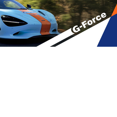
ად შეხვდა და გარეჯი
A
მბები
,
მთავარი
A