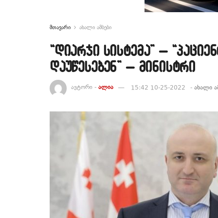
მთავარი
ახალი ამბები
“დიარჯი სისტემა” – “პაციე
დაუწესებენ” – მინისტრი
ავტორი -
ალია
15:42 10-25-2022
-
ახალი ა