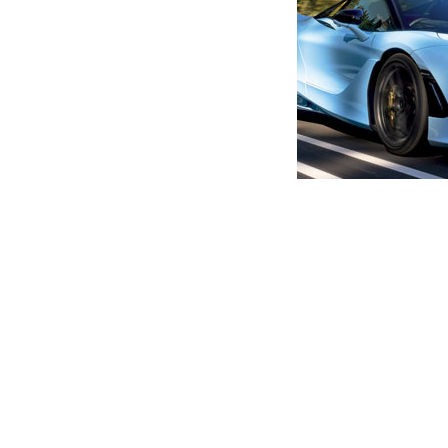
მთავარი
ახალი ამბები
“ალიევს ივანიშვილი ფარულ
გაასხვისა” – ნათელაშვილი
ავტორი -
ალია
15:41 10-25-2022
-
ახალი ა