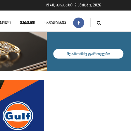
19:40, პარასკევი, 7 აგვისტო, 2026
ᲠᲝᲚᲘ
ᲒᲣᲠᲛᲐᲜᲘ
ᲡᲮᲕᲐᲓᲐᲡᲮᲕᲐ