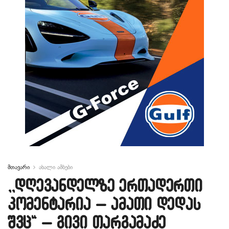
მთავარი
ახალი ამბები
,,დღევანდელზე ერთადერთი
კომენტარია – ამათი დედას
შვც“ – გივი თარგამაძე