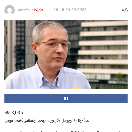
A
ავტორი -
ალია
16:46 04-29-2025
A
3,035
გივი თარგამაძე სოციალურ ქსელში წერს: