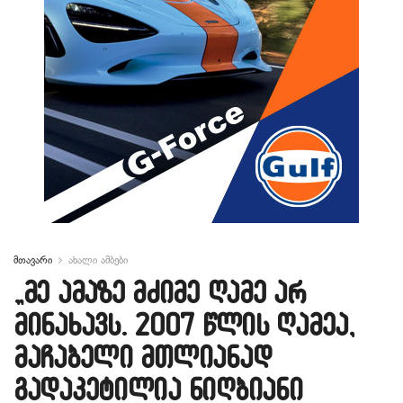
მთავარი
ახალი ამბები
„მე ამაზე მძიმე ღამე არ
მინახავს. 2007 წლის ღამეა,
მაჩაბელი მთლიანად
გადაკეტილია ნიღბიანი