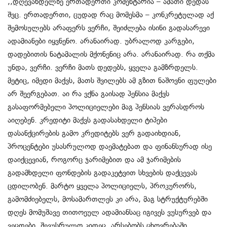
,,დღევანდელზე ერთადერთი კომენტარია – ამათი დედას
შვც. ერთადერთი, ცუდად რაც მომესმა – კონკრეტულად აქ
შემოსულებს არაფერს ვერჩი, შეიძლება ისინი გადასარევი
ადამიანები იყვნენო. არანაირად. უბრალოდ კარგები,
დადებითის ნატამალის მქონენიც არა. არანაირად. რა თქმა
უნდა, ვერჩი. ვერჩი მათს დედებს, ყველა გამზრდელს.
მეტიც, იმედი მაქვს, მათს შვილებს ამ გზით ნაშოვნი ფულები
არ შეერგებათ. აი რა ვქნა გაისად პენსია მაქვს
გასაფორმებელი პოლიციელები მაგ პენსიას ვერასდროს
აიღებენ. კრედიტი მაქვს გადასახდელი ტიპები
დასანქცირების გამო კრედიტებს ვერ გადაიხდიან,
პროცენტები უსასრულოდ დაემატებათ და ფინანსურად ისე
დაიქცევიან, როგორც ჯარიმებით და ამ ჯარიმების
გადამხდელი ფონდების გადაკეტვით სხვების დაქცევას
ცდილობენ. მარტო ყველა პოლიციელს, პროკურორს,
გამომძიებელს, მოსამართლეს კი არა, მაგ სტრუქტურებში
დღეს მომუშავე თითოეულ ადამიანსაც იგივეს ვუსურვებ და
ვეცდები, შევუსრულო კიდეც. არსებობს ცხოვრებაში