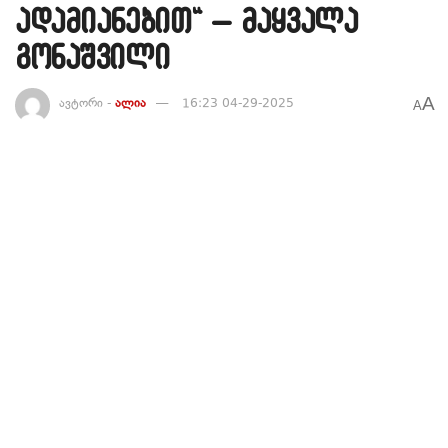
ადამიანებით“ – მაყვალა
გონაშვილი
A
ავტორი -
ალია
16:23 04-29-2025
A