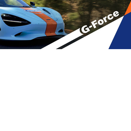
ფსი რომ მოხდეს და სულ ორი
რებიან თუ არა ბუნაგიდან, იმ
ენ ერთმანეთს“ – პაატა ქურდაძე
A
მბები
,
მთავარი
A