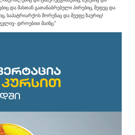
ბიც და მასთან გათანაბრებული პირებიც, მეფეც და
იც, საპატრიარქოს შორენაც და მეუფე ზაურიც!
გვლივ- დროებით მაინც.“