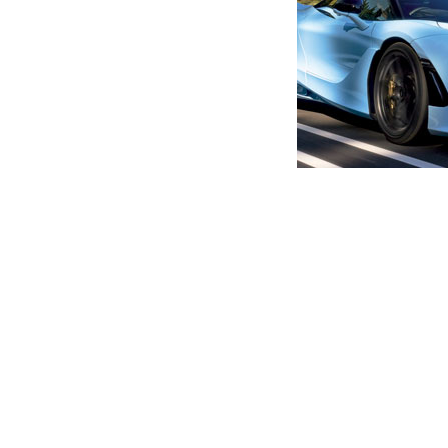
მთავარი
ახალი ამბები
„მართლა ატომური აპოკალი
ქართველი გადარჩეს, გამოძვ
დღესვე მეგაფონებით აგინებ
ავტორი -
ალია
22:07 03-02-2022
-
ახალი ა