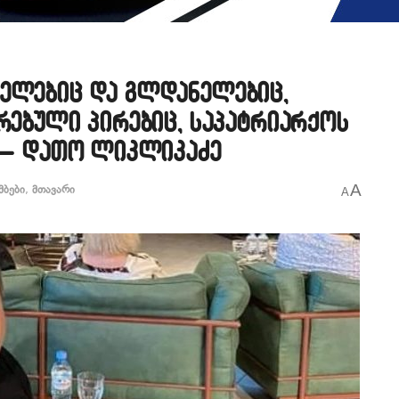
კელებიც და გლდანელებიც,
ბრებული პირებიც, საპატრიარქოს
“ – დათო ლიკლიკაძე
A
მბები
,
მთავარი
A