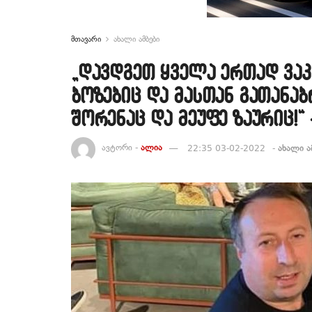
მთავარი
ახალი ამბები
„დავდგეთ ყველა ერთად ვა
ბოზებიც და მასთან გათანა
შორენაც და მეუფე ზაურიც!
ავტორი -
ალია
22:35 03-02-2022
-
ახალი ა