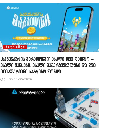
ᲐᲮᲐᲚᲘ ᲐᲛᲑᲔᲑᲘ
„საგანძურის მარათონში“ ახალი თვე დაიწყო –
ახალი შანსები, ახალი გამარჯვებულები და 250
000-ლარიანი საპრიზო ფონდი
13:05 08-06-2026