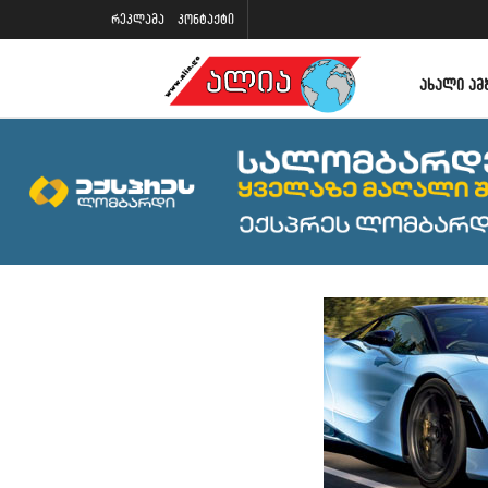
რეკლამა
კონტაქტი
ᲐᲮᲐᲚᲘ ᲐᲛ