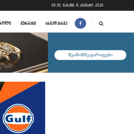
09:30, შაბათი, 8 აგვისტო, 2026
ᲠᲝᲚᲘ
ᲒᲣᲠᲛᲐᲜᲘ
ᲡᲮᲕᲐᲓᲐᲡᲮᲕᲐ