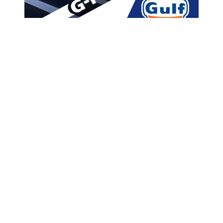
მთავარი
ახალი ამბები
“გულს მირევს რომ
სპორტსმენი გერქვა, შენ
ყველა სპორტსმენის
სირცხვილი ხარ” – მალხაზ
მაჩალიკაშვილი
A
ავტორი -
ალია
20:11 01-23-2020
A