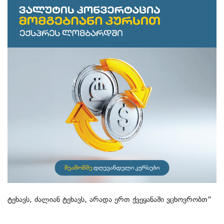
ტეხავს, ძალიან ტეხავს, არადა ერთ ქვეყანაში ვცხოვრობთ”