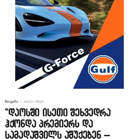
მთავარი
ახალი ამბები
“დაოსში ისეთი შეხვედრა
ჰქონდა პრემიერს და
სამადაშვილს აშუქებენ –