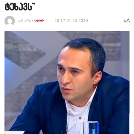
ტეხავს”
A
ავტორი -
ალია
20:17 01-23-2020
A