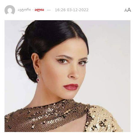
A
ავტორი -
ალია
16:26 03-12-2022
A