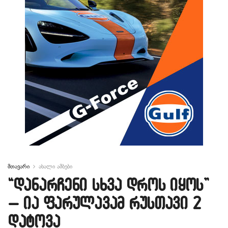
მთავარი
ახალი ამბები
“დანარჩენი სხვა დროს იყოს”
– ია ფარულავამ რუსთავი 2
დატოვა