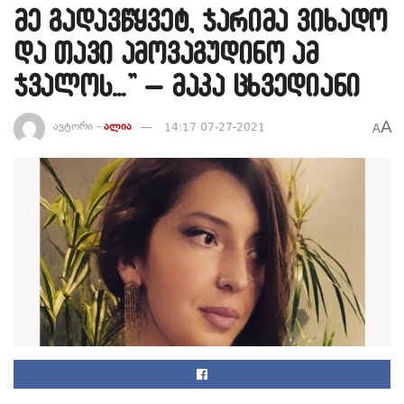
მე გადავწყვეტ, ჯარიმა ვიხადო
და თავი ამოვაგუდინო ამ
ჯვალოს…” – მაკა ცხვედიანი
A
ავტორი -
ალია
14:17 07-27-2021
A