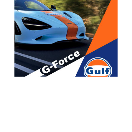
მთავარი
ახალი ამბები
“ბათუმში ხდება საშინელებაო
და 3666 შემთხვევიდან